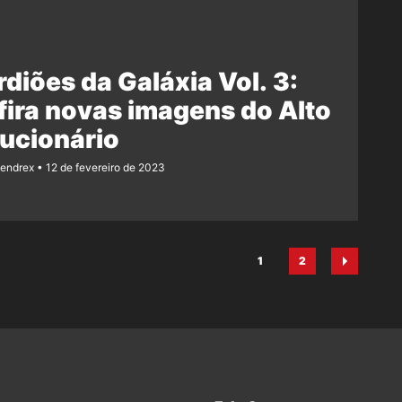
diões da Galáxia Vol. 3:
ira novas imagens do Alto
ucionário
Rendrex
12 de fevereiro de 2023
1
2
Página
Página