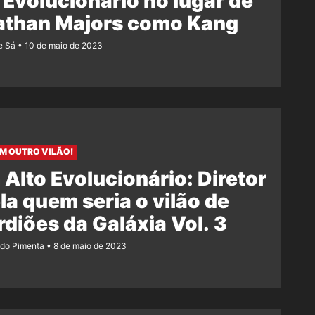
 Evolucionário no lugar de
athan Majors como Kang
e Sá
10 de maio de 2023
M OUTRO VILÃO!
Alto Evolucionário: Diretor
la quem seria o vilão de
diões da Galáxia Vol. 3
ndo Pimenta
8 de maio de 2023