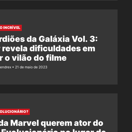
 INCRÍVEL
diões da Galáxia Vol. 3:
 revela dificuldades em
r o vilão do filme
Rendrex
21 de maio de 2023
OLUCIONÁRIO?
da Marvel querem ator do