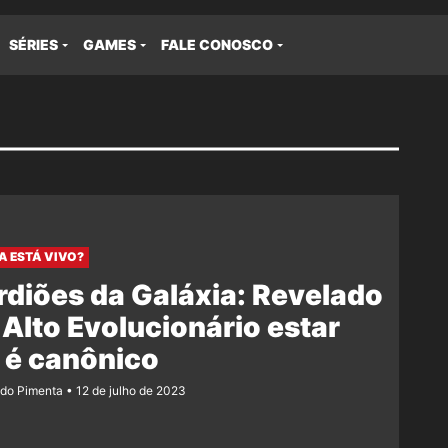
SÉRIES
GAMES
FALE CONOSCO
A ESTÁ VIVO?
diões da Galáxia: Revelado
 Alto Evolucionário estar
 é canônico
ndo Pimenta
12 de julho de 2023