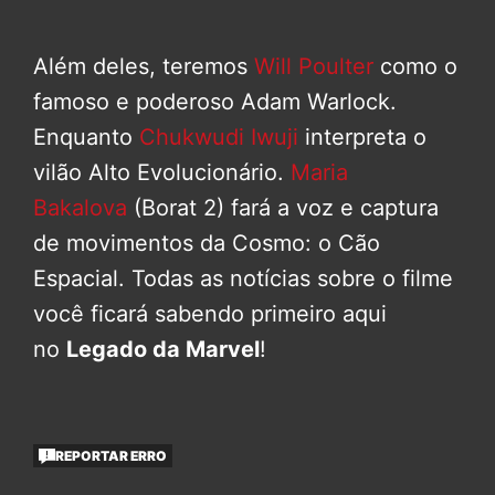
Além deles, teremos
Will Poulter
como o
famoso e poderoso Adam Warlock.
Enquanto
Chukwudi Iwuji
interpreta o
vilão Alto Evolucionário.
Maria
Bakalova
(Borat 2) fará a voz e captura
de movimentos da Cosmo: o Cão
Espacial. Todas as notícias sobre o filme
você ficará sabendo primeiro aqui
no
Legado da Marvel
!
REPORTAR ERRO