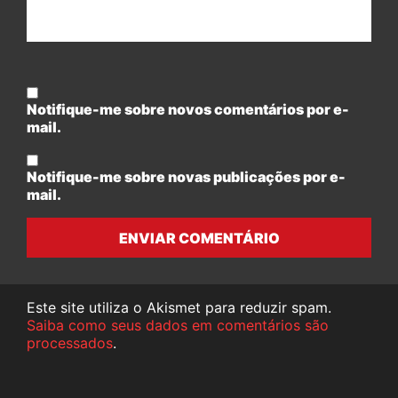
Notifique-me sobre novos comentários por e-
mail.
Notifique-me sobre novas publicações por e-
mail.
ENVIAR COMENTÁRIO
Este site utiliza o Akismet para reduzir spam.
Saiba como seus dados em comentários são
processados
.