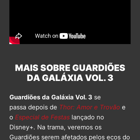
MAIS SOBRE GUARDIÕES
DA GALÁXIA VOL. 3
Guardiões da Galáxia Vol. 3
se
passa depois de
Thor: Amor e Trovão
e
o
Especial de Festas
lançado no
Disney+. Na trama, veremos os
Guardiões serem afetados pelos ecos do