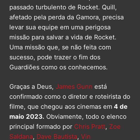
passado turbulento de Rocket. Quill,
afetado pela perda da Gamora, precisa
levar sua equipe em uma perigosa
missão para salvar a vida de Rocket.
Uma missão que, se não feita com
sucesso, pode trazer o fim dos
Guardiões como os conhecemos.
Graças a Deus,
James Gunn
está
confirmado como o diretor e roteirista do
filme, que chegou aos cinemas em
4 de
maio
2023.
Obviamente, todo o elenco
principal formado por
Chris Pratt
,
Zoe
Saldana
,
Dave Bautista
,
Vin