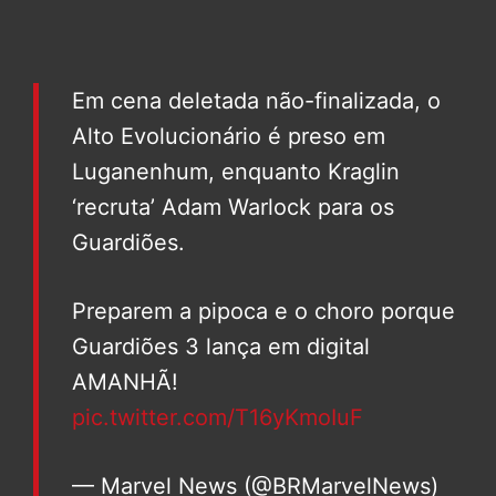
Em cena deletada não-finalizada, o
Alto Evolucionário é preso em
Luganenhum, enquanto Kraglin
‘recruta’ Adam Warlock para os
Guardiões.
Preparem a pipoca e o choro porque
Guardiões 3 lança em digital
AMANHÃ!
pic.twitter.com/T16yKmoIuF
— Marvel News (@BRMarvelNews)