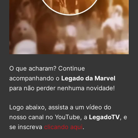
O que acharam? Continue
acompanhando o
Legado da Marvel
para não perder nenhuma novidade!
Logo abaixo, assista a um vídeo do
nosso canal no YouTube, a
LegadoTV
, e
se inscreva
clicando aqui
.