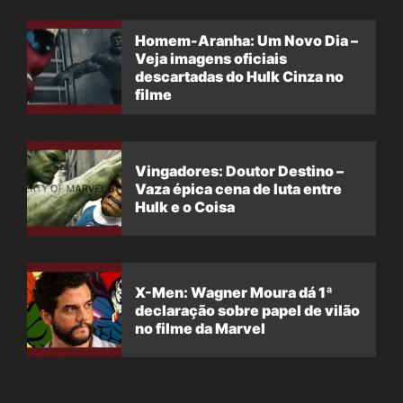
Homem-Aranha: Um Novo Dia –
Veja imagens oficiais
descartadas do Hulk Cinza no
filme
Vingadores: Doutor Destino –
Vaza épica cena de luta entre
Hulk e o Coisa
X-Men: Wagner Moura dá 1ª
declaração sobre papel de vilão
no filme da Marvel