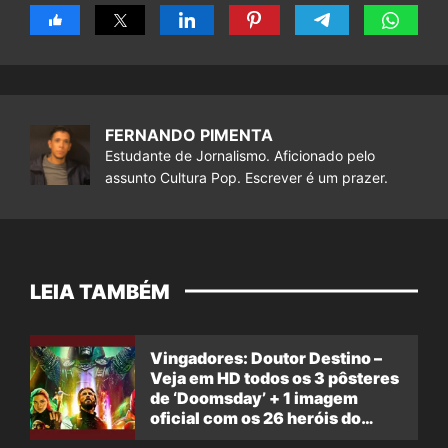
FERNANDO PIMENTA
Estudante de Jornalismo. Aficionado pelo
assunto Cultura Pop. Escrever é um prazer.
LEIA TAMBÉM
Vingadores: Doutor Destino –
Veja em HD todos os 3 pôsteres
de ‘Doomsday’ + 1 imagem
oficial com os 26 heróis do
filme