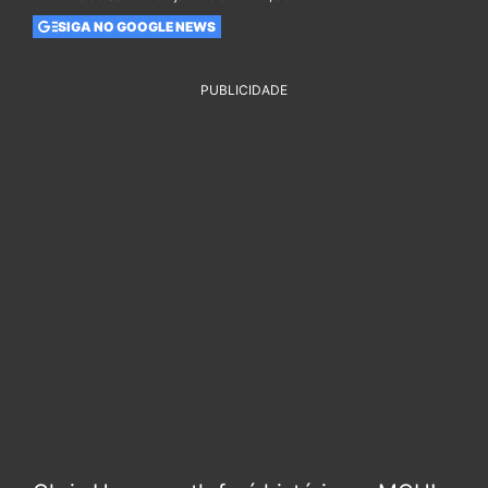
SIGA NO GOOGLE NEWS
PUBLICIDADE