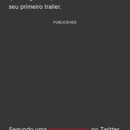
seu primeiro trailer.
PUBLICIDADE
Segundo uma
fonte confiável
no Twitter,