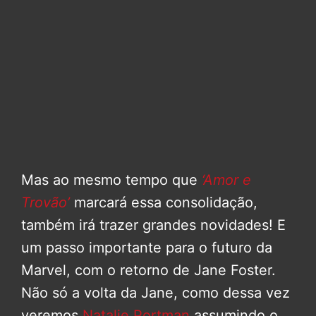
Mas ao mesmo tempo que
‘Amor e
Trovão’
marcará essa consolidação,
também irá trazer grandes novidades! E
um passo importante para o futuro da
Marvel, com o retorno de Jane Foster.
Não só a volta da Jane, como dessa vez
veremos
Natalie Portman
assumindo o