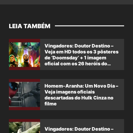
LEIA TAMBÉM
Vingadores: Doutor Destino –
Veja em HD todos os 3 pôsteres
de ‘Doomsday’ + 1 imagem
oficial com os 26 heróis do
filme
Homem-Aranha: Um Novo Dia –
Veja imagens oficiais
descartadas do Hulk Cinza no
filme
Vingadores: Doutor Destino –