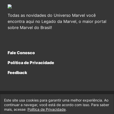
Todas as novidades do Universo Marvel você
encontra aqui no Legado da Marvel, o maior portal
sobre Marvel do Brasil!
Fale Conosco
Política de Privacidade
Feedback
Este site usa cookies para garantir uma melhor experiência. Ao
© 2017-2026 Legado da Marvel, uma empresa da Legado
continuar a navegar, você está de acordo com isso. Para saber
Enterprises.
mais, acesse:
Política de Privacidade
.