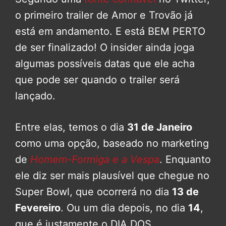
o primeiro trailer de Amor e Trovão já
está em andamento. E está BEM PERTO
de ser finalizado! O insider ainda joga
algumas possíveis datas que ele acha
que pode ser quando o trailer será
lançado.
Entre elas, temos o dia
31 de Janeiro
como uma opção, baseado no marketing
de
Homem-Formiga e a Vespa
. Enquanto
ele diz ser mais plausível que chegue no
Super Bowl, que ocorrerá no dia
13 de
Fevereiro
. Ou um dia depois, no dia
14
,
que é justamente o DIA DOS