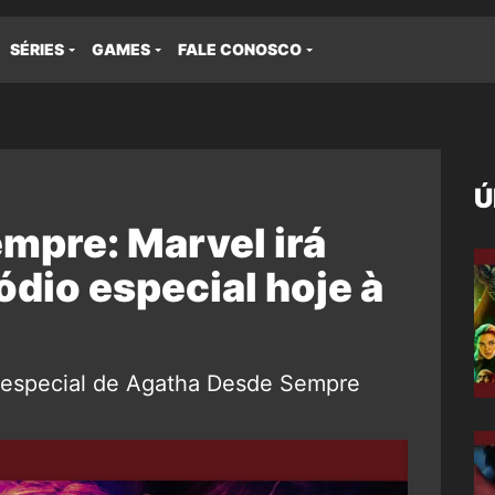
SÉRIES
GAMES
FALE CONOSCO
Ú
mpre: Marvel irá
ódio especial hoje à
o especial de Agatha Desde Sempre