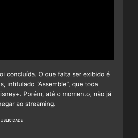
i concluída. O que falta ser exibido é
s, intitulado “Assemble”, que toda
isney+. Porém, até o momento, não já
egar ao streaming.
PUBLICIDADE