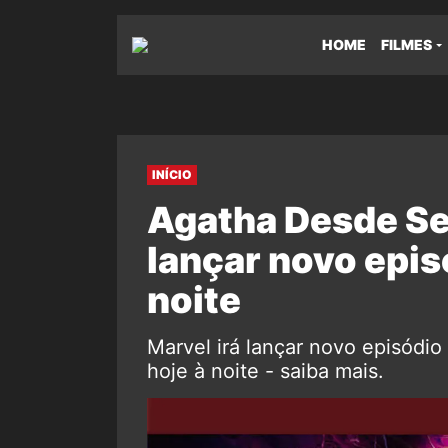
HOME
FILMES
INÍCIO
Agatha Desde Se
lançar novo epis
noite
Marvel irá lançar novo episódi
hoje à noite - saiba mais.