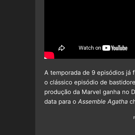
A temporada de 9 episódios já fo
o clássico episódio de bastidore
produção da Marvel ganha no D
data para o
Assemble Agatha
ch