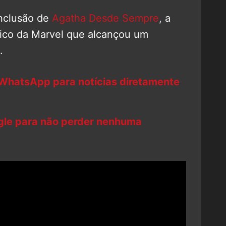
nclusão de
Agatha Desde Sempre
, a
fico da Marvel que alcançou um
.
 WhatsApp para notícias diretamente
ogle para não perder nenhuma