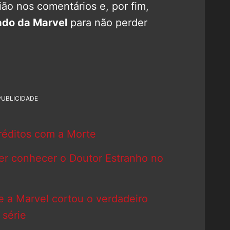
ão nos comentários e, por fim,
do da Marvel
para não perder
PUBLICIDADE
réditos com a Morte
uer conhecer o Doutor Estranho no
e a Marvel cortou o verdadeiro
série