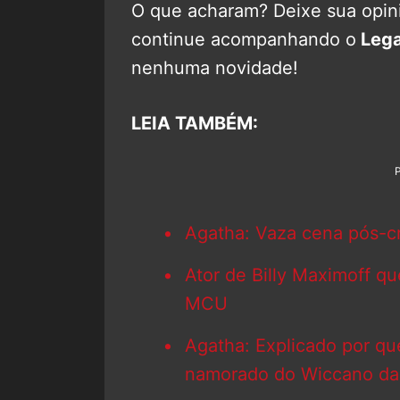
O que acharam? Deixe sua opini
continue acompanhando o
Lega
nenhuma novidade!
LEIA TAMBÉM:
Agatha: Vaza cena pós-c
Ator de Billy Maximoff q
MCU
Agatha: Explicado por qu
namorado do Wiccano da 