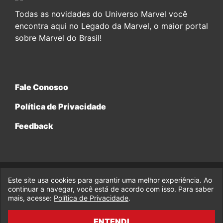
Todas as novidades do Universo Marvel você
encontra aqui no Legado da Marvel, o maior portal
sobre Marvel do Brasil!
Fale Conosco
Política de Privacidade
Feedback
Este site usa cookies para garantir uma melhor experiência. Ao
© 2017-2026 Legado da Marvel, uma empresa da Legado
Enterprises.
continuar a navegar, você está de acordo com isso. Para saber
mais, acesse:
Política de Privacidade
.
fabiolobo
ENTENDI