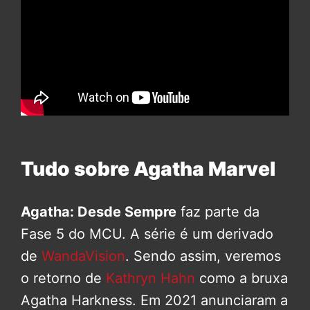
Tudo sobre Agatha Marvel
Agatha: Desde Sempre
faz parte da
Fase 5 do MCU. A série é um derivado
de
WandaVision
. Sendo assim, veremos
o retorno de
Kathryn Hahn
como a bruxa
Agatha Harkness. Em 2021 anunciaram a