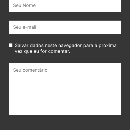
Nome:
E-
mail:
Salvar dados neste navegador para a próxima
vez que eu for comentar.
Seu
comentário: