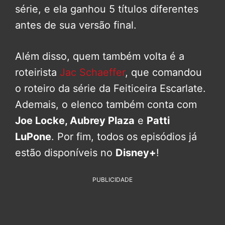
série, e ela ganhou 5 títulos diferentes
antes de sua versão final.
Além disso, quem também volta é a
roteirista
Jac Schaeffer
, que comandou
o roteiro da série da Feiticeira Escarlate.
Ademais, o elenco também conta com
Joe Locke, Aubrey Plaza
e
Patti
LuPone
. Por fim, todos os episódios já
estão disponíveis no
Disney+
!
PUBLICIDADE