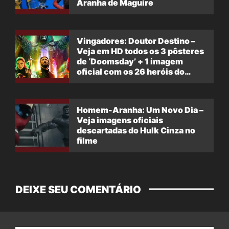
Aranha de Maguire
Vingadores: Doutor Destino –
Veja em HD todos os 3 pôsteres
de ‘Doomsday’ + 1 imagem
oficial com os 26 heróis do
filme
Homem-Aranha: Um Novo Dia –
Veja imagens oficiais
descartadas do Hulk Cinza no
filme
DEIXE SEU COMENTÁRIO