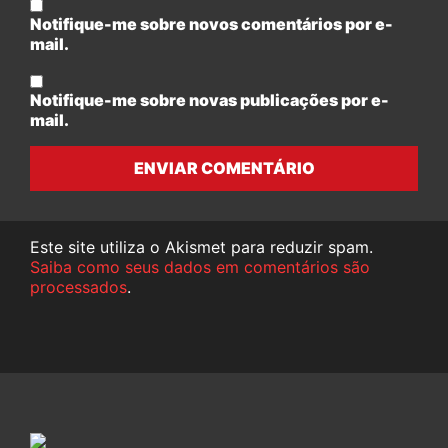
Notifique-me sobre novos comentários por e-
mail.
Notifique-me sobre novas publicações por e-
mail.
ENVIAR COMENTÁRIO
Este site utiliza o Akismet para reduzir spam.
Saiba como seus dados em comentários são
processados
.