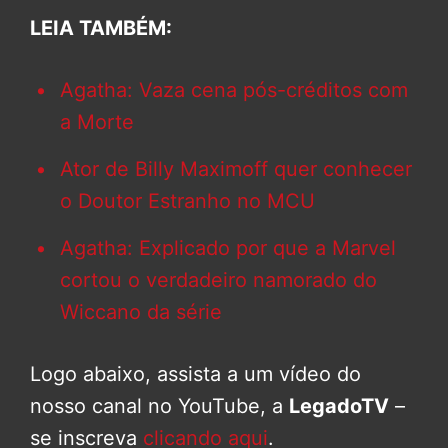
LEIA TAMBÉM:
Agatha: Vaza cena pós-créditos com
a Morte
Ator de Billy Maximoff quer conhecer
o Doutor Estranho no MCU
Agatha: Explicado por que a Marvel
cortou o verdadeiro namorado do
Wiccano da série
Logo abaixo, assista a um vídeo do
nosso canal no YouTube, a
LegadoTV
–
se inscreva
clicando aqui
.