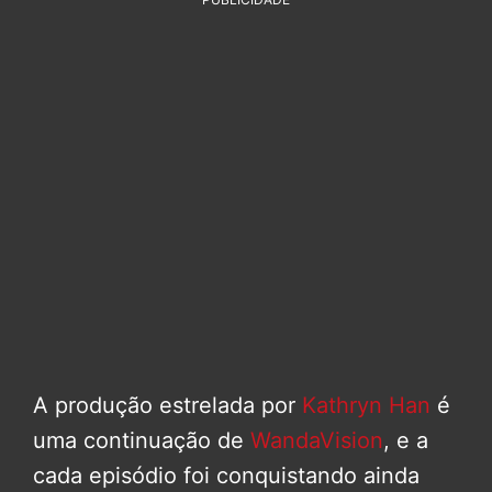
A produção estrelada por
Kathryn Han
é
uma continuação de
WandaVision
, e a
cada episódio foi conquistando ainda