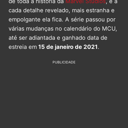
de toda a história da
Marvel Studios
, e a
cada detalhe revelado, mais estranha e
empolgante ela fica. A série passou por
várias mudanças no calendário do MCU,
até ser adiantada e ganhado data de
estreia em
15 de janeiro de 2021
.
PUBLICIDADE