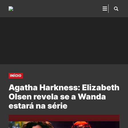
INÍCIO
Agatha Harkness: Elizabeth
Olsen revela se a Wanda
estará na série