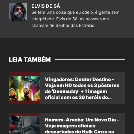
ELVIS DE SÁ
Se tem uma coisa que eu odeio, é gente sem
integridade. Elvis de Sá, as pessoas me
chamam de Senhor das Estrelas.
LEIA TAMBÉM
Vingadores: Doutor Destino –
Veja em HD todos os 3 pôsteres
de ‘Doomsday’ + 1 imagem
oficial com os 26 heróis do
filme
Homem-Aranha: Um Novo Dia –
Veja imagens oficiais
descartadas do Hulk Cinza no