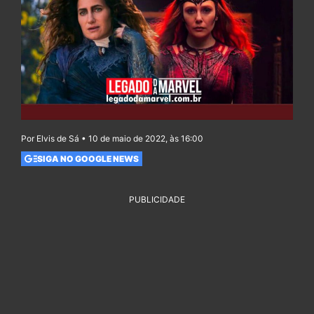
Por Elvis de Sá • 10 de maio de 2022, às 16:00
SIGA NO GOOGLE NEWS
PUBLICIDADE