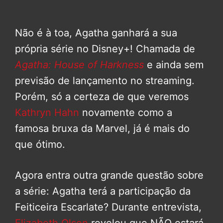
Não é à toa, Agatha ganhará a sua
própria série no Disney+! Chamada de
Agatha: House of Harkness
e ainda sem
previsão de lançamento no streaming.
Porém, só a certeza de que veremos
Kathryn Hahn
novamente como a
famosa bruxa da Marvel, já é mais do
que ótimo.
Agora entra outra grande questão sobre
a série: Agatha terá a participação da
Feiticeira Escarlate? Durante entrevista,
Elizabeth Olsen
revelou que NÃO estará