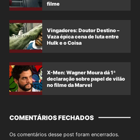
filme
Vingadores: Doutor Destino –
Vaza épica cena de luta entre
Hulk e o Coisa
X-Men: Wagner Moura dá 1ª
declaração sobre papel de vilão
no filme da Marvel
COMENTÁRIOS FECHADOS
Os comentários desse post foram encerrados.