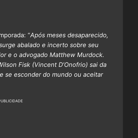
emporada: “
Após meses desaparecido,
surge abalado e incerto sobre seu
idor e o advogado Matthew Murdock.
lson Fisk (Vincent D’Onofrio) sai da
tre se esconder do mundo ou aceitar
PUBLICIDADE