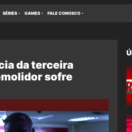
SÉRIES
GAMES
FALE CONOSCO
Ú
ia da terceira
molidor sofre