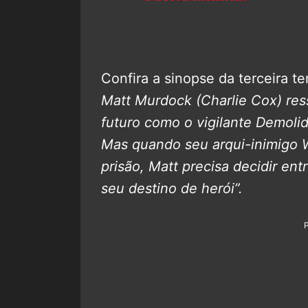
Confira a sinopse da terceira t
Matt Murdock (Charlie Cox) res
futuro como o vigilante Demol
Mas quando seu arqui-inimigo Wi
prisão, Matt precisa decidir en
seu destino de herói”.