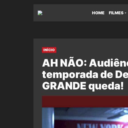
HOME
FILMES
INÍCIO
AH NÃO: Audiênc
temporada de De
GRANDE queda!