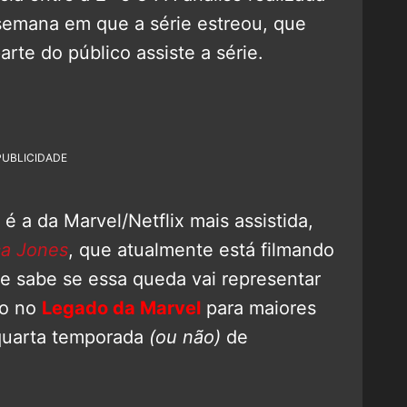
a semana em que a série estreou, que
rte do público assiste a série.
PUBLICIDADE
 a da Marvel/Netflix mais assistida,
ca Jones
, que atualmente está filmando
se sabe se essa queda vai representar
do no
Legado da Marvel
para maiores
quarta temporada
(ou não)
de