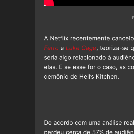
A Netflix recentemente cancel
Ferro
e
Luke Cage
, teoriza-se
seria algo relacionado à audiên
elas. E se esse for o caso, as 
demônio de Hell’s Kitchen.
De acordo com uma análise real
perdeu cerca de 57% de audiênci