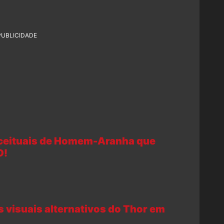
PUBLICIDADE
ceituais de Homem-Aranha que
O!
s visuais alternativos do Thor em