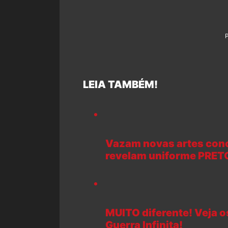
LEIA TAMBÉM!
Vazam novas artes con
revelam uniforme PRET
MUITO diferente! Veja o
Guerra Infinita!