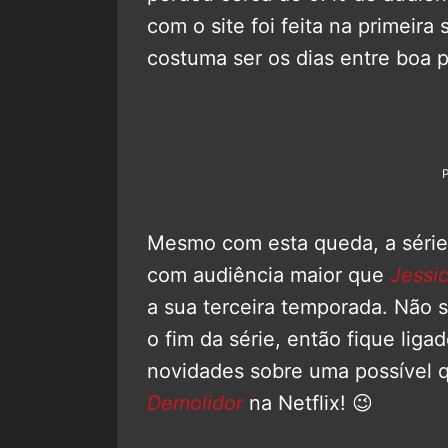
com o site foi feita na primeir
costuma ser os dias entre boa pa
Mesmo com esta queda, a série é
com audiência maior que
Jessi
a sua terceira temporada. Não 
o fim da série, então fique liga
novidades sobre uma possível 
Demolidor
na Netflix! 😉