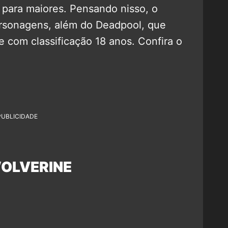
 para maiores. Pensando nisso, o
rsonagens, além do Deadpool, que
e com classificação 18 anos. Confira o
PUBLICIDADE
WOLVERINE