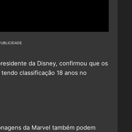
PUBLICIDADE
presidente da Disney, confirmou que os
 tendo classificação 18 anos no
sonagens da Marvel também podem