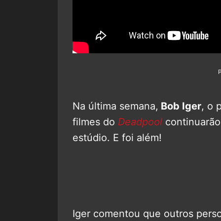
Na última semana,
Bob Iger
, o 
filmes do
Deadpool
continuarão
estúdio. E foi além!
Iger comentou que outros per