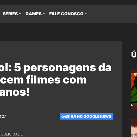
SÉRIES
GAMES
FALE CONOSCO
Ú
l: 5 personagens da
ecem filmes com
 anos!
8:27
SIGA NO GOOGLE NEWS
PUBLICIDADE