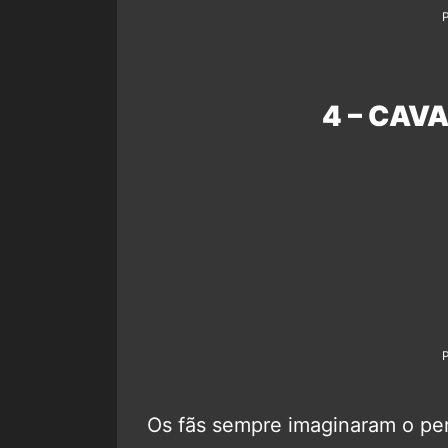
4 – CAV
Os fãs sempre imaginaram o pe