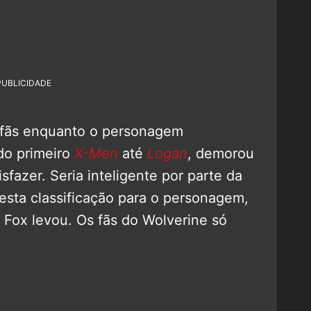
PUBLICIDADE
 fãs enquanto o personagem
do primeiro
X-Men
até
Logan
, demorou
sfazer. Seria inteligente por parte da
esta classificação para o personagem,
 Fox levou. Os fãs do Wolverine só