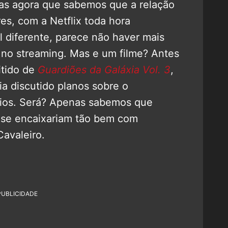
 mas agora que sabemos que a relação
es, com a Netflix toda hora
 diferente, parece não haver mais
 no streaming. Mas e um filme? Antes
tido de
Guardiões da Galáxia Vol. 3
,
a discutido planos sobre o
ios. Será? Apenas sabemos que
 se encaixariam tão bem com
Cavaleiro.
PUBLICIDADE