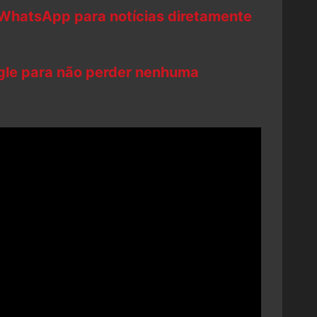
 WhatsApp para notícias diretamente
ogle para não perder nenhuma