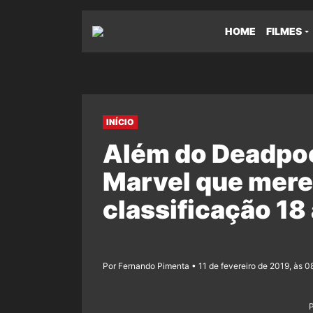
HOME
FILMES
INÍCIO
Além do Deadpoo
Marvel que mer
classificação 18
Por Fernando Pimenta • 11 de fevereiro de 2019, às 0