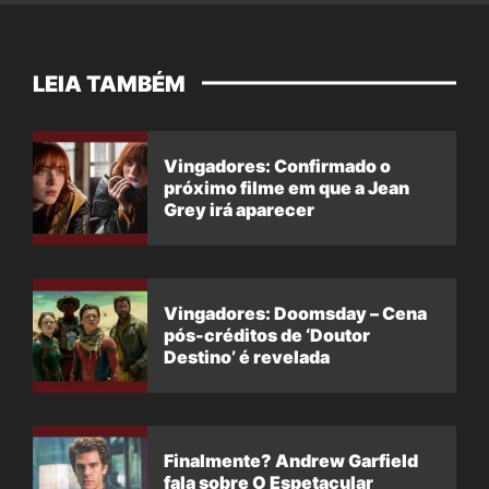
LEIA TAMBÉM
Vingadores: Confirmado o
próximo filme em que a Jean
Grey irá aparecer
Vingadores: Doomsday – Cena
pós-créditos de ‘Doutor
Destino’ é revelada
Finalmente? Andrew Garfield
fala sobre O Espetacular