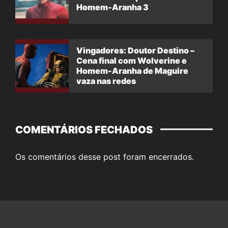
Homem-Aranha 3
Vingadores: Doutor Destino –
Cena final com Wolverine e
Homem-Aranha de Maguire
vaza nas redes
COMENTÁRIOS FECHADOS
Os comentários desse post foram encerrados.