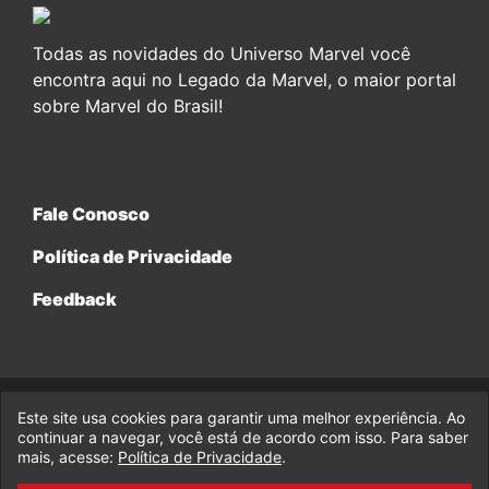
Todas as novidades do Universo Marvel você
encontra aqui no Legado da Marvel, o maior portal
sobre Marvel do Brasil!
Fale Conosco
Política de Privacidade
Feedback
Este site usa cookies para garantir uma melhor experiência. Ao
© 2017-2026 Legado da Marvel, uma empresa da Legado
Enterprises.
continuar a navegar, você está de acordo com isso. Para saber
mais, acesse:
Política de Privacidade
.
fabiolobo