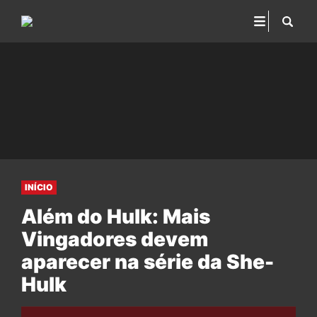
INÍCIO
Além do Hulk: Mais
Vingadores devem
aparecer na série da She-
Hulk