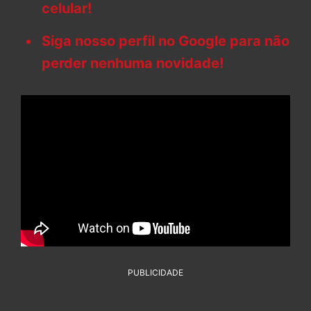
celular!
Siga nosso perfil no Google para não
perder nenhuma novidade!
PUBLICIDADE