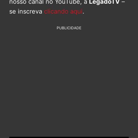
nosso canal no YouTube, a
LegadoTV
–
se inscreva
clicando aqui
.
PUBLICIDADE