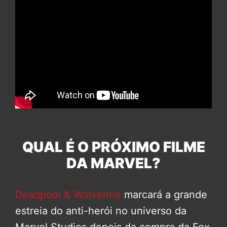
QUAL É O PRÓXIMO FILME
DA MARVEL?
Deadpool & Wolverine
marcará a grande
estreia do anti-herói no universo da
Marvel Studios depois da compra da Fox