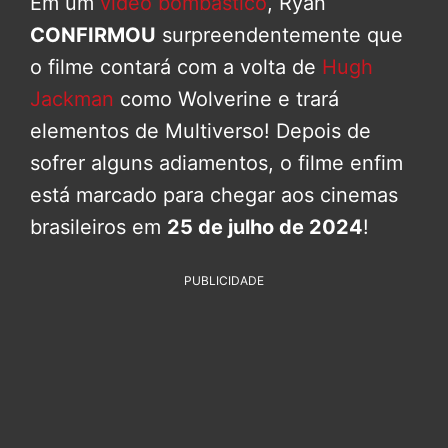
Em um
vídeo bombástico
, Ryan
CONFIRMOU
surpreendentemente que
o filme contará com a volta de
Hugh
Jackman
como Wolverine e trará
elementos de Multiverso! Depois de
sofrer alguns adiamentos, o filme enfim
está marcado para chegar aos cinemas
brasileiros em
25 de julho de 2024
!
PUBLICIDADE