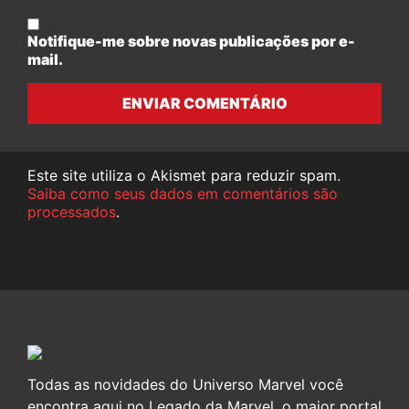
Notifique-me sobre novas publicações por e-
mail.
ENVIAR COMENTÁRIO
Este site utiliza o Akismet para reduzir spam.
Saiba como seus dados em comentários são
processados
.
Todas as novidades do Universo Marvel você
encontra aqui no Legado da Marvel, o maior portal