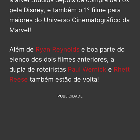
pela Disney, e também o 1° filme para
maiores do Universo Cinematográfico da
Marvel!
Além de
Ryan Reynolds
e boa parte do
elenco dos dois filmes anteriores, a
dupla de roteiristas
Paul Wernick
e
Rhett
Reese
também estão de volta!
PUBLICIDADE