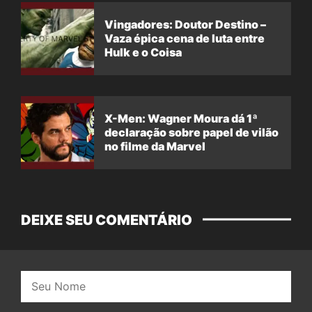
Vingadores: Doutor Destino –
Vaza épica cena de luta entre
Hulk e o Coisa
X-Men: Wagner Moura dá 1ª
declaração sobre papel de vilão
no filme da Marvel
DEIXE SEU COMENTÁRIO
Nome: