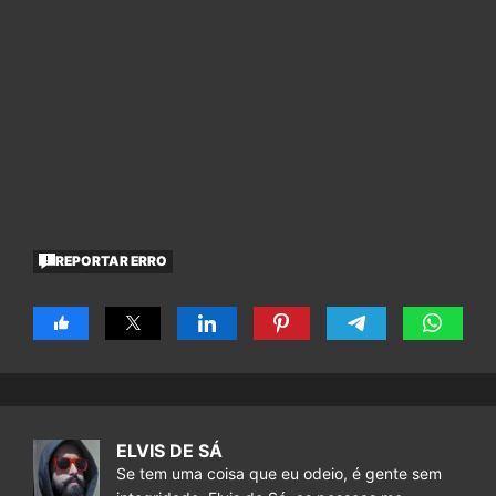
REPORTAR ERRO
ELVIS DE SÁ
Se tem uma coisa que eu odeio, é gente sem