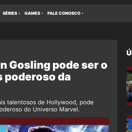
SÉRIES
GAMES
FALE CONOSCO
Ú
n Gosling pode ser o
s poderoso da
is talentosos de Hollywood, pode
poderoso do Universo Marvel.