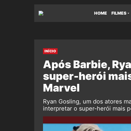
HOME
FILMES
INÍCIO
Após Barbie, Rya
super-herói mai
Marvel
Ryan Gosling, um dos atores ma
interpretar o super-herói mais 