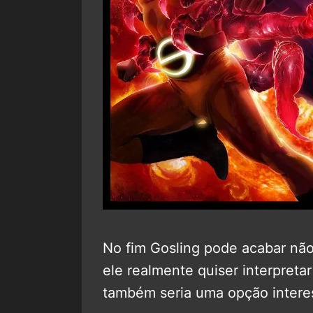
No fim Gosling pode acabar não
ele realmente quiser interpret
também seria uma opção interes