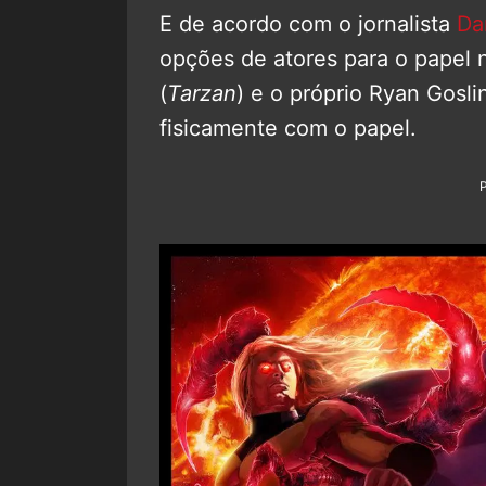
E de acordo com o jornalista
Da
opções de atores para o papel
(
Tarzan
) e o próprio Ryan Gosl
fisicamente com o papel.