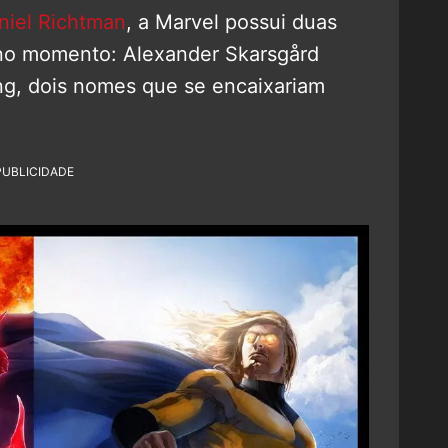
niel Richtman
, a Marvel possui duas
 no momento: Alexander Skarsgård
ing, dois nomes que se encaixariam
PUBLICIDADE