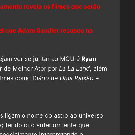
zamento revela os filmes que serão
el que Adam Sandler recusou na
ejam ver se juntar ao MCU é
Ryan
r de Melhor Ator por
La La Land
, além
ilmes como D
iário de Uma Paixão
e
s ligam o nome do astro ao universo
ng tendo dito anteriormente que
especialmente interpretando o