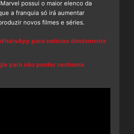
Marvel possui o maior elenco da
que a franquia só irá aumentar
roduzir novos filmes e séries.
 WhatsApp para notícias diretamente
ogle para não perder nenhuma