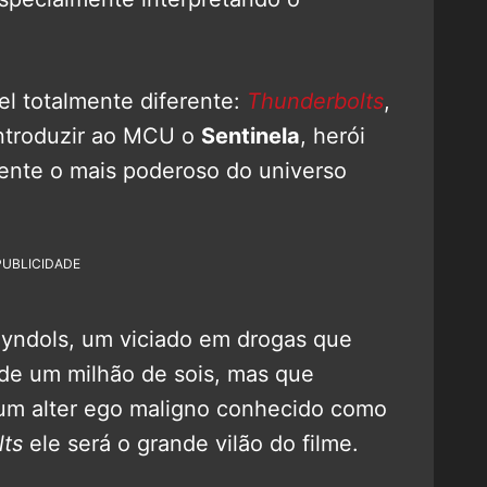
el totalmente diferente:
Thunderbolts
,
 introduzir ao MCU o
Sentinela
, herói
ente o mais poderoso do universo
PUBLICIDADE
eyndols, um viciado em drogas que
de um milhão de sois, mas que
m alter ego maligno conhecido como
ts
ele será o grande vilão do filme.