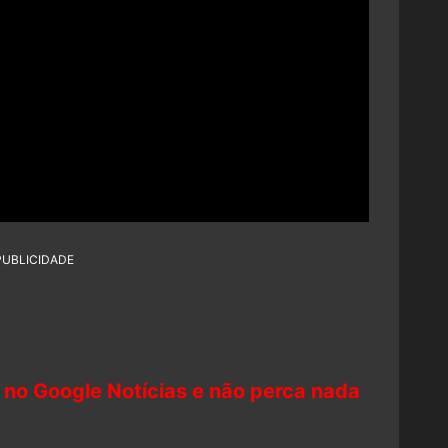
PUBLICIDADE
 no Google Notícias e não perca nada