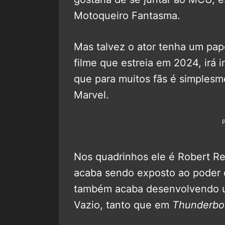
Motoqueiro Fantasma.
Mas talvez o ator tenha um pap
filme que estreia em 2024, irá
que para muitos fãs é simplesm
Marvel.
Nos quadrinhos ele é Robert R
acaba sendo exposto ao poder 
também acaba desenvolvendo u
Vazio, tanto que em
Thunderbol