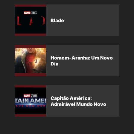
Blade
Homem-Aranha: Um Novo
Dia
Capitão América:
Admirável Mundo Novo