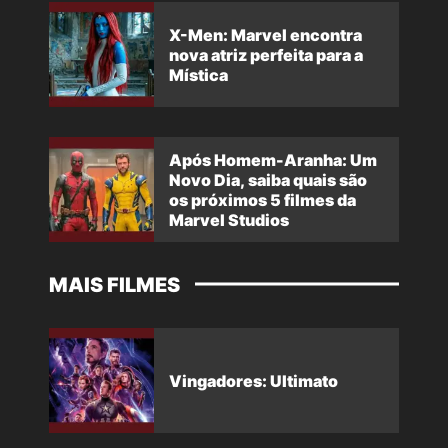
X-Men: Marvel encontra
nova atriz perfeita para a
Mística
Após Homem-Aranha: Um
Novo Dia, saiba quais são
os próximos 5 filmes da
Marvel Studios
MAIS FILMES
Vingadores: Ultimato