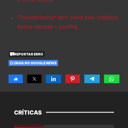
Thunderbolts* tem cena pós-créditos
épica vazada – confira
REPORTAR ERRO
SIGA NO GOOGLE NEWS
CRÍTICAS