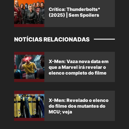
Crítica: Thunderbolts*
(2025) | Sem Spoilers
NOTÍCIAS RELACIONADAS
X-Men: Vaza nova data em
que a Marvel irá revelar o
elenco completo do filme
X-Men: Revelado o elenco
do filme dos mutantes do
MCU; veja