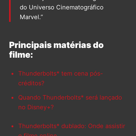
do Universo Cinematográfico
Marvel.”
Principais matérias do
filme:
Thunderbolts* tem cena pós-
créditos?
Quando Thunderbolts* será lançado
no Disney+?
Thunderbolts* dublado: Onde assistir
o filme online