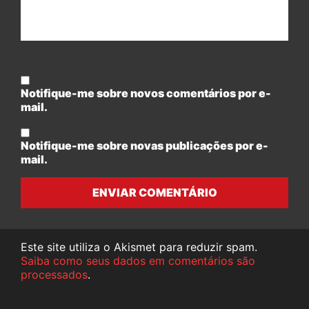
Notifique-me sobre novos comentários por e-
mail.
Notifique-me sobre novas publicações por e-
mail.
ENVIAR COMENTÁRIO
Este site utiliza o Akismet para reduzir spam.
Saiba como seus dados em comentários são
processados
.