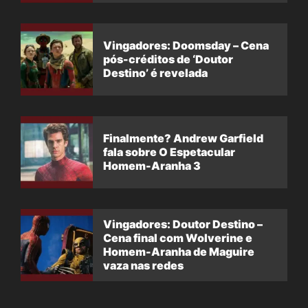
Vingadores: Doomsday – Cena
pós-créditos de ‘Doutor
Destino’ é revelada
Finalmente? Andrew Garfield
fala sobre O Espetacular
Homem-Aranha 3
Vingadores: Doutor Destino –
Cena final com Wolverine e
Homem-Aranha de Maguire
vaza nas redes