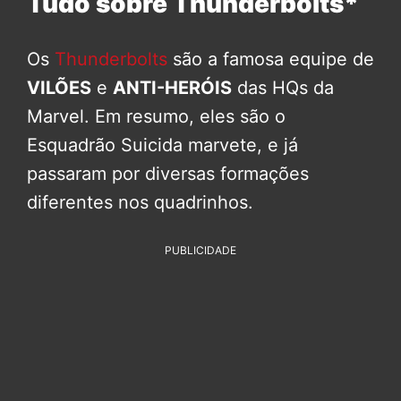
Tudo sobre Thunderbolts*
Os
Thunderbolts
são a famosa equipe de
VILÕES
e
ANTI-HERÓIS
das HQs da
Marvel. Em resumo, eles são o
Esquadrão Suicida marvete, e já
passaram por diversas formações
diferentes nos quadrinhos.
PUBLICIDADE