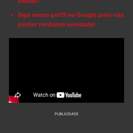
celular!
Siga nosso perfil no Google para não
perder nenhuma novidade!
PUBLICIDADE