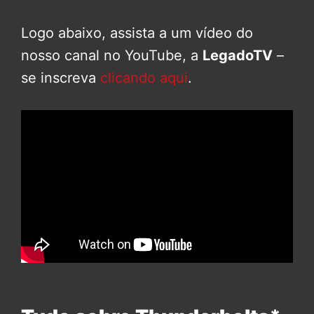
Logo abaixo, assista a um vídeo do
nosso canal no YouTube, a
LegadoTV
–
se inscreva
clicando aqui
.