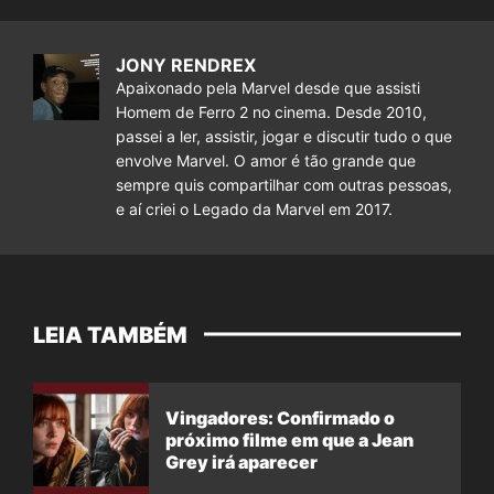
JONY RENDREX
Apaixonado pela Marvel desde que assisti
Homem de Ferro 2 no cinema. Desde 2010,
passei a ler, assistir, jogar e discutir tudo o que
envolve Marvel. O amor é tão grande que
sempre quis compartilhar com outras pessoas,
e aí criei o Legado da Marvel em 2017.
LEIA TAMBÉM
Vingadores: Confirmado o
próximo filme em que a Jean
Grey irá aparecer