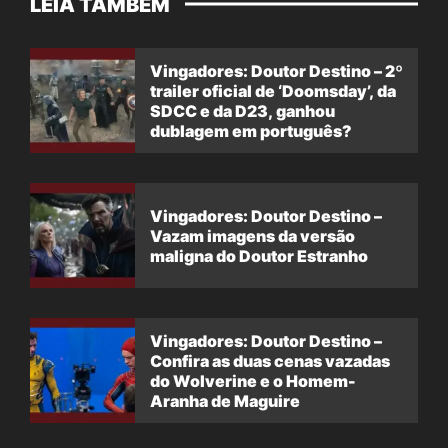
LEIA TAMBÉM
Vingadores: Doutor Destino – 2º
trailer oficial de ‘Doomsday’, da
SDCC e da D23, ganhou
dublagem em português?
Vingadores: Doutor Destino –
Vazam imagens da versão
maligna do Doutor Estranho
Vingadores: Doutor Destino –
Confira as duas cenas vazadas
do Wolverine e o Homem-
Aranha de Maguire