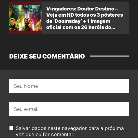
Vingadores: Doutor Destino –
Veja em HD todos os 3 pôsteres
de ‘Doomsday’ + 1 imagem
oficial com os 26 heróis do
filme
DEIXE SEU COMENTÁRIO
Nome:
E-
mail:
Salvar dados neste navegador para a próxima
vez que eu for comentar.