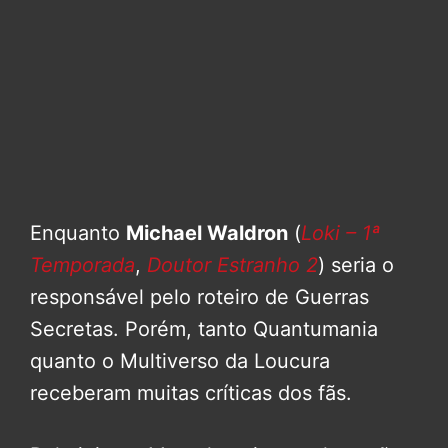
Enquanto
Michael Waldron
(
Loki – 1ª
Temporada
,
Doutor Estranho 2
) seria o
responsável pelo roteiro de Guerras
Secretas. Porém, tanto Quantumania
quanto o Multiverso da Loucura
receberam muitas críticas dos fãs.