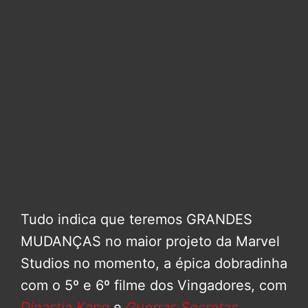
Tudo indica que teremos GRANDES
MUDANÇAS no maior projeto da Marvel
Studios no momento, a épica dobradinha
com o 5º e 6º filme dos Vingadores, com
Dinastia Kang
e
Guerras Secretas
,