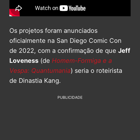
Os projetos foram anunciados
oficialmente na San Diego Comic Con
de 2022, com a confirmação de que
Jeff
Loveness
(de
Homem-Formiga e a
Vespa: Quantumania
) seria o roteirista
de Dinastia Kang.
PUBLICIDADE