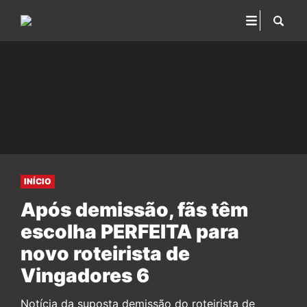
INÍCIO
Após demissão, fãs têm
escolha PERFEITA para
novo roteirista de
Vingadores 6
Notícia da suposta demissão do roteirista de