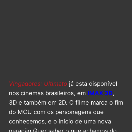
Vingadores: Ultimato
já está disponível
nos cinemas brasileiros, em
IMAX 3D
,
3D e também em 2D. O filme marca o fim
do MCU com os personagens que
conhecemos, e o início de uma nova
geração Quer saber o que achamos do