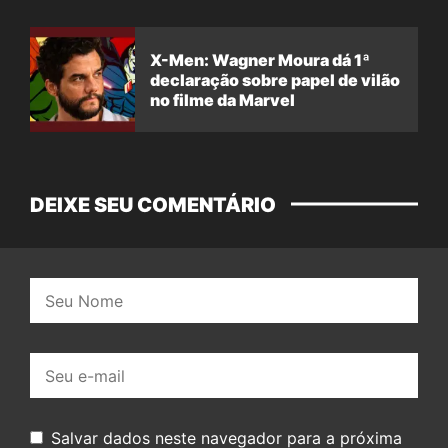
X-Men: Wagner Moura dá 1ª
declaração sobre papel de vilão
no filme da Marvel
DEIXE SEU COMENTÁRIO
Nome:
E-
mail:
Salvar dados neste navegador para a próxima