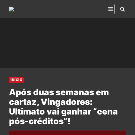
INÍCIO
Após duas semanas em
cartaz, Vingadores:
Ultimato vai ganhar “cena
pós-créditos”!