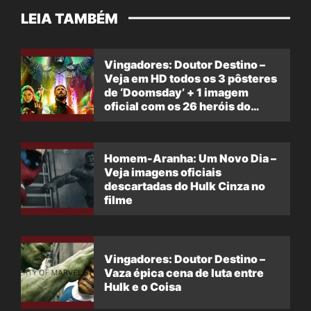
LEIA TAMBÉM
Vingadores: Doutor Destino –
Veja em HD todos os 3 pôsteres
de ‘Doomsday’ + 1 imagem
oficial com os 26 heróis do
filme
Homem-Aranha: Um Novo Dia –
Veja imagens oficiais
descartadas do Hulk Cinza no
filme
Vingadores: Doutor Destino –
Vaza épica cena de luta entre
Hulk e o Coisa