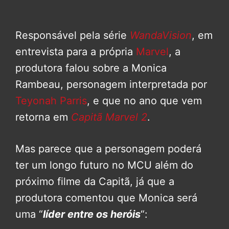
Responsável pela série
WandaVision
, em
entrevista para a própria
Marvel
, a
produtora falou sobre a Monica
Rambeau, personagem interpretada por
Teyonah Parris
, e que no ano que vem
retorna em
Capitã Marvel 2
.
Mas parece que a personagem poderá
ter um longo futuro no MCU além do
próximo filme da Capitã, já que a
produtora comentou que Monica será
uma “
líder entre os heróis
“: