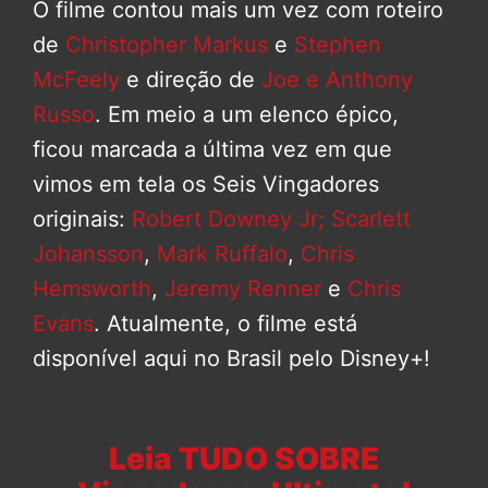
O filme contou mais um vez com roteiro
de
Christopher Markus
e
Stephen
McFeely
e direção de
Joe e Anthony
Russo
. Em meio a um elenco épico,
ficou marcada a última vez em que
vimos em tela os Seis Vingadores
originais:
Robert Downey Jr;
Scarlett
Johansson
,
Mark Ruffalo
,
Chris
Hemsworth
,
Jeremy Renner
e
Chris
Evans
. Atualmente, o filme está
disponível aqui no Brasil pelo Disney+!
Leia TUDO SOBRE