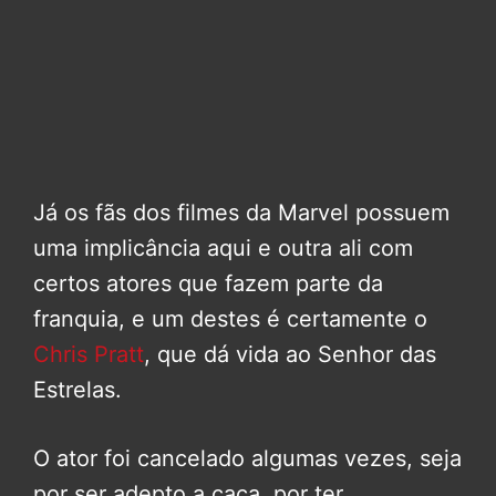
Já os fãs dos filmes da Marvel possuem
uma implicância aqui e outra ali com
certos atores que fazem parte da
franquia, e um destes é certamente o
Chris Pratt
, que dá vida ao Senhor das
Estrelas.
O ator foi cancelado algumas vezes, seja
por ser adepto a caça, por ter