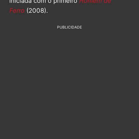
iniciada com o primeiro
Homem de
Ferro
(2008).
PUBLICIDADE