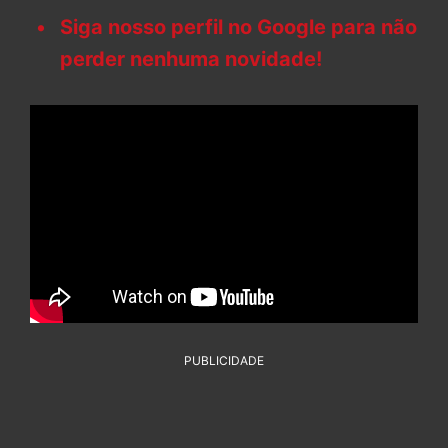
Siga nosso perfil no Google para não
perder nenhuma novidade!
PUBLICIDADE