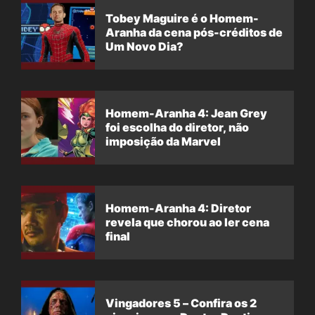
Tobey Maguire é o Homem-
Aranha da cena pós-créditos de
Um Novo Dia?
Homem-Aranha 4: Jean Grey
foi escolha do diretor, não
imposição da Marvel
Homem-Aranha 4: Diretor
revela que chorou ao ler cena
final
Vingadores 5 – Confira os 2