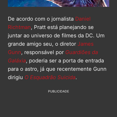
De acordo com o jornalista
Daniel
Richtman
, Pratt está planejando se
juntar ao universo de filmes da DC. Um
grande amigo seu, o diretor
James
Gunn
, responsável por
Guardiões da
Galáxia
, poderia ser a porta de entrada
para o astro, já que recentemente Gunn
dirigiu
O Esquadrão Suicida
.
PUBLICIDADE