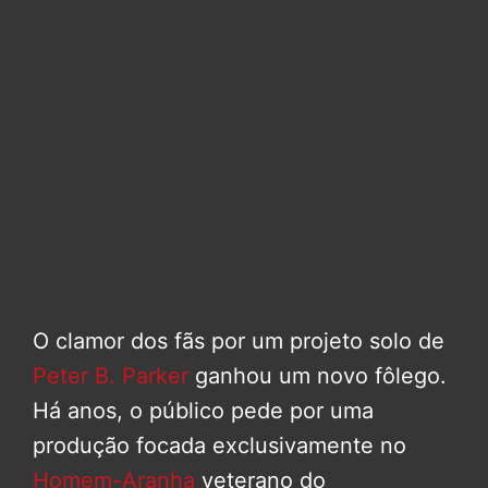
O clamor dos fãs por um projeto solo de
Peter B. Parker
ganhou um novo fôlego.
Há anos, o público pede por uma
produção focada exclusivamente no
Homem-Aranha
veterano do