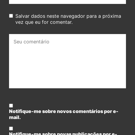
Salvar dados neste navegador para a próxima
vez que eu for comentar.
Seu
comentário:
Notifique-me sobre novos comentários por e-
mail.
Notifique-me sobre novas publicações por e-