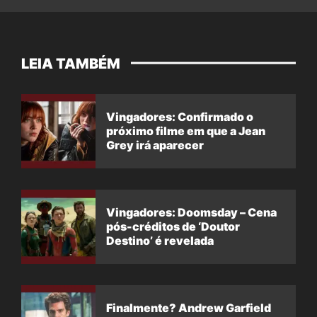
LEIA TAMBÉM
Vingadores: Confirmado o
próximo filme em que a Jean
Grey irá aparecer
Vingadores: Doomsday – Cena
pós-créditos de ‘Doutor
Destino’ é revelada
Finalmente? Andrew Garfield