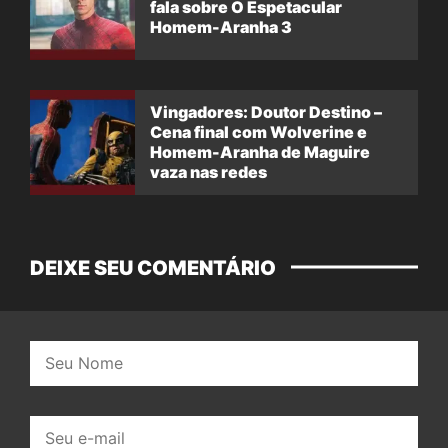
fala sobre O Espetacular
Homem-Aranha 3
Vingadores: Doutor Destino –
Cena final com Wolverine e
Homem-Aranha de Maguire
vaza nas redes
DEIXE SEU COMENTÁRIO
Nome:
E-
mail: