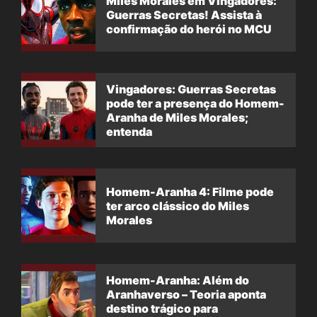
Miles Morales em Vingadores:
Guerras Secretas! Assista à
confirmação do herói no MCU
Vingadores: Guerras Secretas
pode ter a presença do Homem-
Aranha de Miles Morales;
entenda
Homem-Aranha 4: Filme pode
ter arco clássico do Miles
Morales
Homem-Aranha: Além do
Aranhaverso – Teoria aponta
destino trágico para