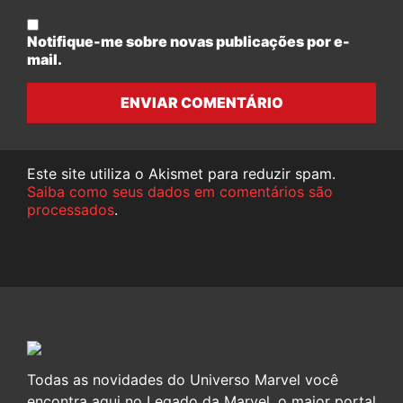
Notifique-me sobre novas publicações por e-
mail.
ENVIAR COMENTÁRIO
Este site utiliza o Akismet para reduzir spam.
Saiba como seus dados em comentários são
processados
.
Todas as novidades do Universo Marvel você
encontra aqui no Legado da Marvel, o maior portal