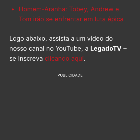
Homem-Aranha: Tobey, Andrew e
Tom irão se enfrentar em luta épica
Logo abaixo, assista a um vídeo do
nosso canal no YouTube, a
LegadoTV
–
se inscreva
clicando aqui
.
PUBLICIDADE