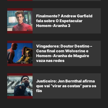
Finalmente? Andrew Garfield
fala sobre O Espetacular
Homem-Aranha 3
Vingadores: Doutor Destino –
Cena final com Wolverine e
Homem-Aranha de Maguire
vaza nas redes
Justiceiro: Jon Bernthal afirma
que vai “virar as costas” para os
fãs