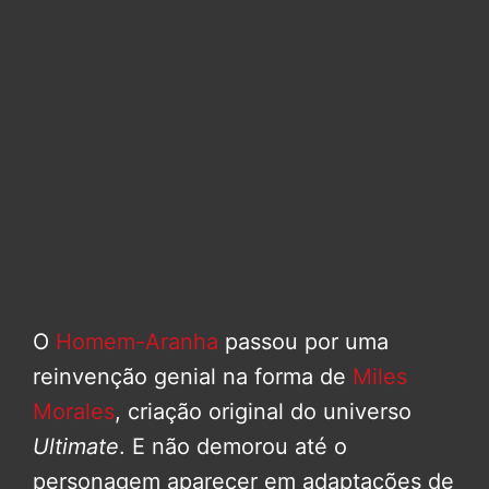
O
Homem-Aranha
passou por uma
reinvenção genial na forma de
Miles
Morales
, criação original do universo
Ultimate
. E não demorou até o
personagem aparecer em adaptações de