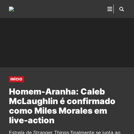
INÍCIO
Homem-Aranha: Caleb
McLaughlin é confirmado
como Miles Morales em
live-action
Estrela de Stranger Things finalmente se junta ao