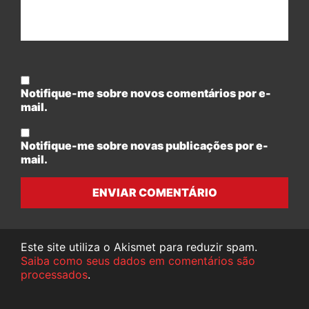
Notifique-me sobre novos comentários por e-
mail.
Notifique-me sobre novas publicações por e-
mail.
ENVIAR COMENTÁRIO
Este site utiliza o Akismet para reduzir spam.
Saiba como seus dados em comentários são
processados
.