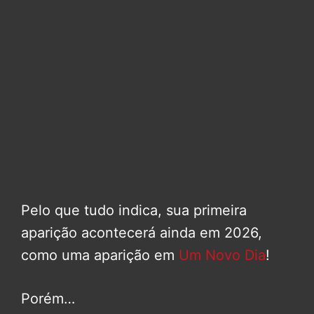
Pelo que tudo indica, sua primeira
aparição acontecerá ainda em 2026,
como uma aparição em
Um Novo Dia
!
Porém…