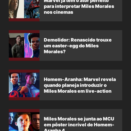
Marvel já tem o ator perfeito
para interpretar Miles Morales
nos cinemas
Demolidor: Renascido trouxe
um easter-egg do Miles
Morales?
Homem-Aranha: Marvel revela
quando planeja introduzir o
Miles Morales em live-action
Miles Morales se junta ao MCU
em pôster incrível de Homem-
Aranha 4