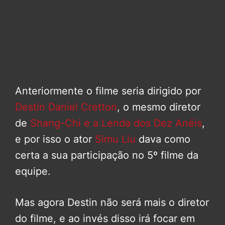
Anteriormente o filme seria dirigido por
Destin Daniel Cretton
, o mesmo diretor
de
Shang-Chi e a Lenda dos Dez Anéis
,
e por isso o ator
Simu Liu
dava como
certa a sua participação no 5º filme da
equipe.
Mas agora Destin não será mais o diretor
do filme, e ao invés disso irá focar em