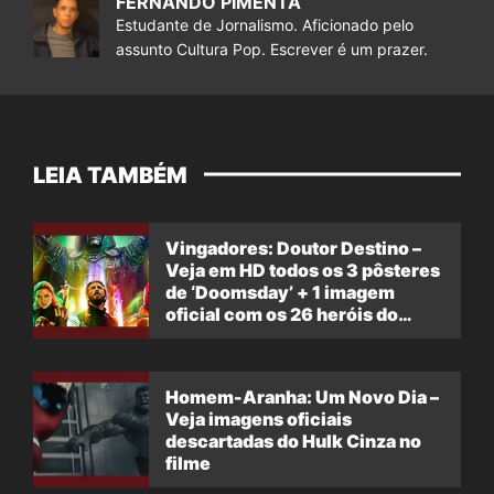
FERNANDO PIMENTA
Estudante de Jornalismo. Aficionado pelo
assunto Cultura Pop. Escrever é um prazer.
LEIA TAMBÉM
Vingadores: Doutor Destino –
Veja em HD todos os 3 pôsteres
de ‘Doomsday’ + 1 imagem
oficial com os 26 heróis do
filme
Homem-Aranha: Um Novo Dia –
Veja imagens oficiais
descartadas do Hulk Cinza no
filme