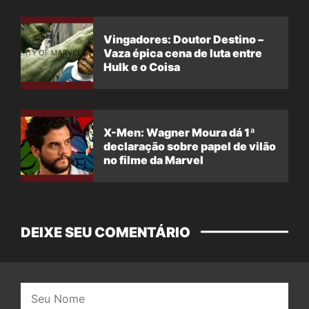
Vingadores: Doutor Destino –
Vaza épica cena de luta entre
Hulk e o Coisa
X-Men: Wagner Moura dá 1ª
declaração sobre papel de vilão
no filme da Marvel
DEIXE SEU COMENTÁRIO
Nome: