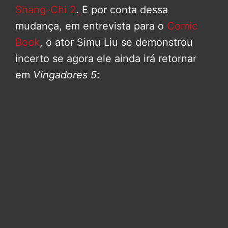
Shang-Chi 2
. E por conta dessa
mudança, em entrevista para o
Comic
Book
, o ator Simu Liu se demonstrou
incerto se agora ele ainda irá retornar
em
Vingadores 5
: