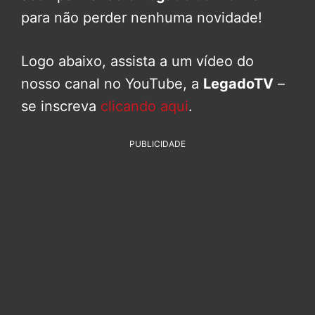
para não perder nenhuma novidade!
Logo abaixo, assista a um vídeo do
nosso canal no YouTube, a
LegadoTV
–
se inscreva
clicando aqui
.
PUBLICIDADE