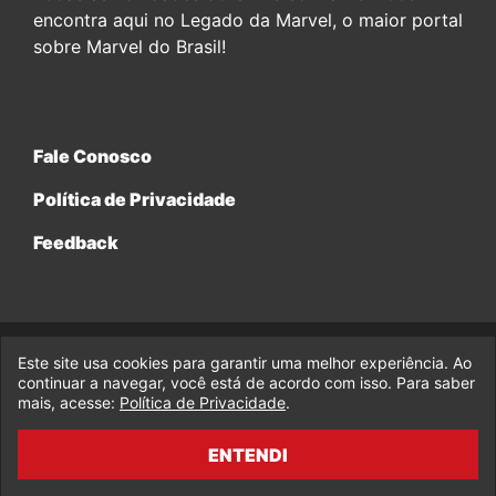
encontra aqui no Legado da Marvel, o maior portal
sobre Marvel do Brasil!
Fale Conosco
Política de Privacidade
Feedback
Este site usa cookies para garantir uma melhor experiência. Ao
© 2017-2026 Legado da Marvel, uma empresa da Legado
continuar a navegar, você está de acordo com isso. Para saber
Enterprises.
mais, acesse:
Política de Privacidade
.
fabiolobo
ENTENDI