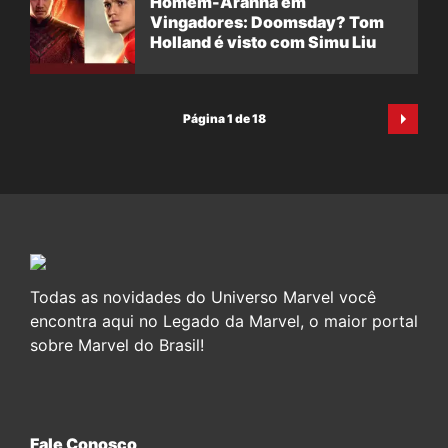
Homem-Aranha em
Vingadores: Doomsday? Tom
Holland é visto com Simu Liu
Página 1 de 18
Todas as novidades do Universo Marvel você
encontra aqui no Legado da Marvel, o maior portal
sobre Marvel do Brasil!
Fale Conosco