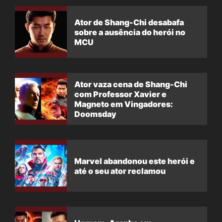
Ator de Shang-Chi desabafa
sobre a ausência do herói no
MCU
Ator vaza cena de Shang-Chi
com Professor Xavier e
Magneto em Vingadores:
Doomsday
Marvel abandonou este herói e
até o seu ator reclamou