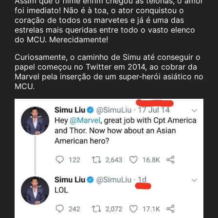
Assim que o filme enfim chegou às telonas, o amor
foi imediato! Não é à toa, o ator conquistou o
coração de todos os marvetes e já é uma das
estrelas mais queridas entre todo o vasto elenco
do MCU. Merecidamente!
Curiosamente, o caminho de Simu até conseguir o
papel começou no Twitter em 2014, ao cobrar da
Marvel pela inserção de um super-herói asiático no
MCU.