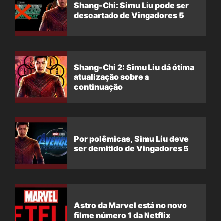
Shang-Chi: Simu Liu pode ser
descartado de Vingadores 5
Shang-Chi 2: Simu Liu dá ótima
atualização sobre a
continuação
Por polêmicas, Simu Liu deve
ser demitido de Vingadores 5
Astro da Marvel está no novo
filme número 1 da Netflix