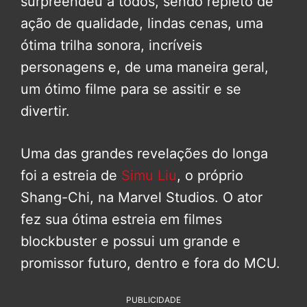
surpreendeu a todos, sendo repleto de
ação de qualidade, lindas cenas, uma
ótima trilha sonora, incríveis
personagens e, de uma maneira geral,
um ótimo filme para se assitir e se
divertir.
Uma das grandes revelações do longa
foi a estreia de
Simu Liu
, o próprio
Shang-Chi, na Marvel Studios. O ator
fez sua ótima estreia em filmes
blockbuster e possui um grande e
promissor futuro, dentro e fora do MCU.
PUBLICIDADE