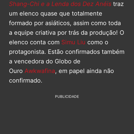
Shang-Chi e a Lenda dos Dez Anéis
traz
um elenco quase que totalmente
formado por asiáticos, assim como toda
a equipe criativa por trás da produção! O
elenco conta com
Simu Liu
como o
protagonista. Estão confirmados também
a vencedora do Globo de
Ouro
Awkwafina
, em papel ainda não
confirmado.
PUBLICIDADE