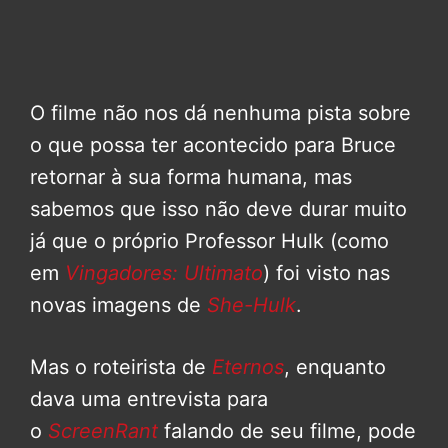
O filme não nos dá nenhuma pista sobre
o que possa ter acontecido para Bruce
retornar à sua forma humana, mas
sabemos que isso não deve durar muito
já que o próprio Professor Hulk (como
em
Vingadores: Ultimato
) foi visto nas
novas imagens de
She-Hulk
.
Mas o roteirista de
Eternos
, enquanto
dava uma entrevista para
o
ScreenRant
falando de seu filme, pode