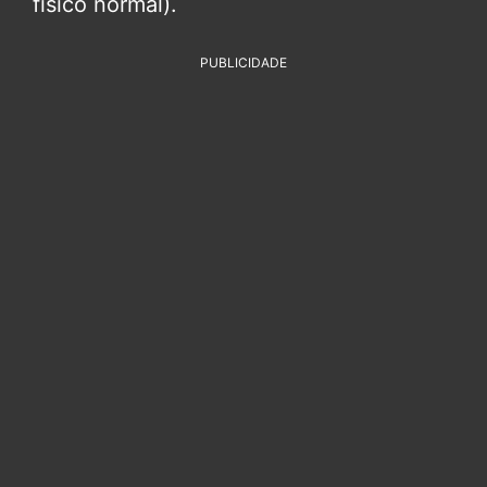
físico normal).
PUBLICIDADE