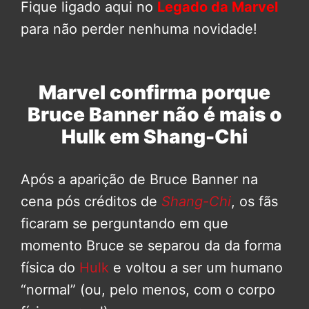
Fique ligado aqui no
Legado da Marvel
para não perder nenhuma novidade!
Marvel confirma porque
Bruce Banner não é mais o
Hulk em Shang-Chi
Após a aparição de Bruce Banner na
cena pós créditos de
Shang-Chi
, os fãs
ficaram se perguntando em que
momento Bruce se separou da da forma
física do
Hulk
e voltou a ser um humano
“normal” (ou, pelo menos, com o corpo