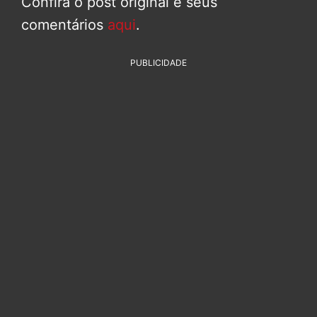
Confira o post original e seus
comentários
aqui
.
PUBLICIDADE