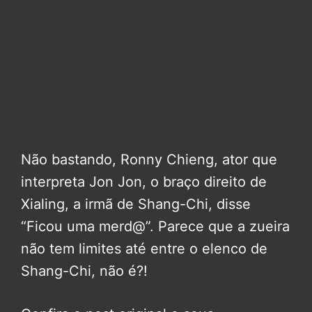
Não bastando, Ronny Chieng, ator que
interpreta Jon Jon, o braço direito de
Xialing, a irmã de Shang-Chi, disse
“Ficou uma merd@”. Parece que a zueira
não tem limites até entre o elenco de
Shang-Chi, não é?!