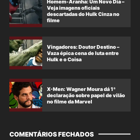
Homem-Aranha: Um Novo Dia –
Veja imagens oficiais
descartadas do Hulk Cinza no
filme
Vingadores: Doutor Destino –
Vaza épica cena de luta entre
Hulk e o Coisa
X-Men: Wagner Moura dá 1ª
declaração sobre papel de vilão
no filme da Marvel
COMENTÁRIOS FECHADOS