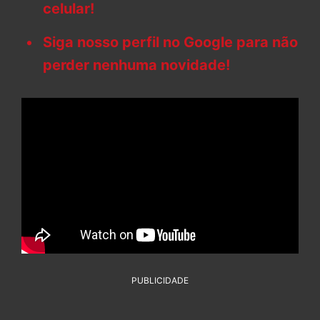
celular!
Siga nosso perfil no Google para não
perder nenhuma novidade!
PUBLICIDADE