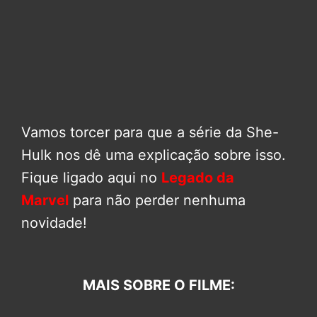
Vamos torcer para que a série da She-
Hulk nos dê uma explicação sobre isso.
Fique ligado aqui no
Legado da
Marvel
para não perder nenhuma
novidade!
MAIS SOBRE O FILME: