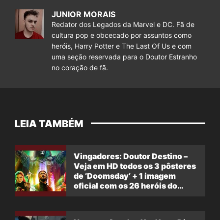
JUNIOR MORAIS
Redator dos Legados da Marvel e DC. Fã de
cultura pop e obcecado por assuntos como
heróis, Harry Potter e The Last Of Us e com
uma seção reservada para o Doutor Estranho
no coração de fã.
LEIA TAMBÉM
Vingadores: Doutor Destino –
Veja em HD todos os 3 pôsteres
de ‘Doomsday’ + 1 imagem
oficial com os 26 heróis do
filme