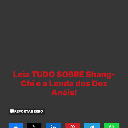
Leia TUDO SOBRE Shang-
Chi e a Lenda dos Dez
Anéis!
REPORTAR ERRO