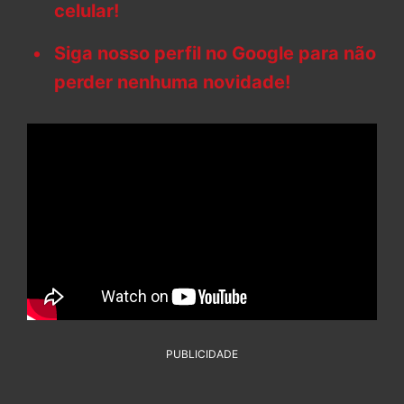
celular!
Siga nosso perfil no Google para não
perder nenhuma novidade!
PUBLICIDADE