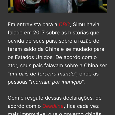
Em entrevista para a
CBC
, Simu havia
falado em 2017 sobre as histórias que
ouvida de seus pais, sobre a razão de
terem saído da China e se mudado para
os Estados Unidos. De acordo com o
ator, seus pais falavam sobre a China ser
“
um país de terceiro mundo
“, onde as
pessoas “
morriam por inanição
“.
Com o resgate dessas declarações, de
acordo com o
Deadline
, fica cada vez
mais improvável que o governo chinês