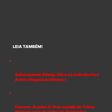
LEIA TAMBÉM!
Saiba quando Shang-Chi e a Lenda dos Dez
Anéis chegará ao Disney+
Homem-Aranha 3: Foto vazada de Tobey
Maguire veio de vídeo de 11 minutos