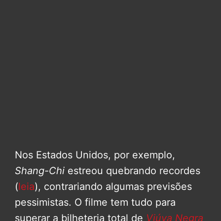
Nos Estados Unidos, por exemplo,
Shang-Chi
estreou quebrando recordes
(
leia
), contrariando algumas previsões
pessimistas. O filme tem tudo para
superar a bilheteria total de
Viúva Negra