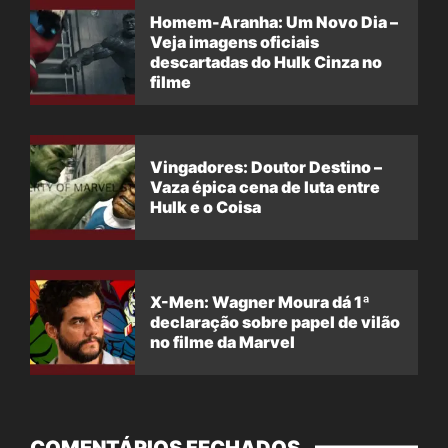
Homem-Aranha: Um Novo Dia –
Veja imagens oficiais
descartadas do Hulk Cinza no
filme
Vingadores: Doutor Destino –
Vaza épica cena de luta entre
Hulk e o Coisa
X-Men: Wagner Moura dá 1ª
declaração sobre papel de vilão
no filme da Marvel
COMENTÁRIOS FECHADOS