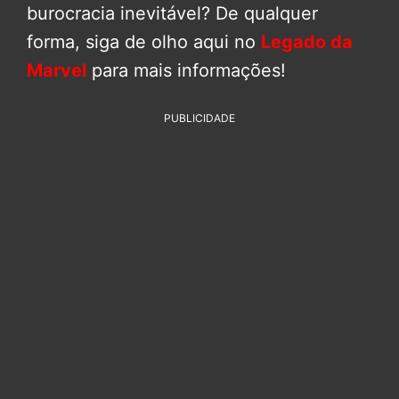
burocracia inevitável? De qualquer
forma, siga de olho aqui no
Legado da
Marvel
para mais informações!
PUBLICIDADE