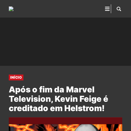
INÍCIO
Após o fim da Marvel
Television, Kevin Feige é
creditado em Helstrom!