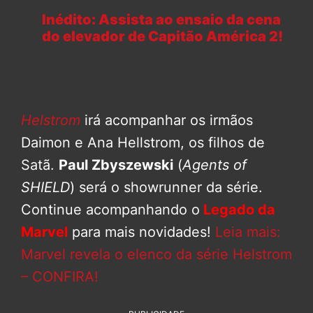
Inédito: Assista ao ensaio da cena
do elevador de Capitão América 2!
Helstrom
irá acompanhar os irmãos
Daimon e Ana Hellstrom, os filhos de
Satã.
Paul Zbyszewski
(
Agents of
SHIELD
) será o showrunner da série.
Continue acompanhando o
Legado da
Marvel
para mais novidades!
Leia mais:
Marvel revela o elenco da série Helstrom
– CONFIRA!