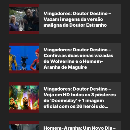
Vingadores: Doutor Destino –
Vazam imagens da versão
maligna do Doutor Estranho
Vingadores: Doutor Destino –
Confira as duas cenas vazadas
do Wolverine e o Homem-
Aranha de Maguire
Vingadores: Doutor Destino –
Veja em HD todos os 3 pôsteres
de ‘Doomsday’ + 1 imagem
oficial com os 26 heróis do
filme
Homem-Aranha: Um Novo Dia –