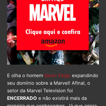
E olha o homem
Kevin Feige
expandindo
seu domínio sobre a Marvel! Afinal, o
setor da Marvel Television foi
ENCERRADO
e não existirá mais da
maneira que conhecemos. Já que agora