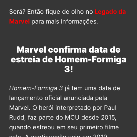
Será? Então fique de olho no
Legado da
Marvel
para mais informações.
Marvel confirma data de
estreia de Homem-Formiga
3!
Homem-Formiga 3
já tem uma data de
lançamento oficial anunciada pela
Marvel. O herói interpretado por Paul
Rudd, faz parte do MCU desde 2015,
quando estreou em seu primeiro filme
solo. A continuação veio em 2019,