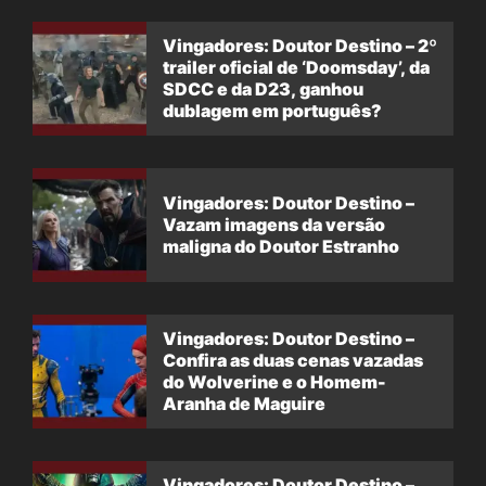
Vingadores: Doutor Destino – 2º
trailer oficial de ‘Doomsday’, da
SDCC e da D23, ganhou
dublagem em português?
Vingadores: Doutor Destino –
Vazam imagens da versão
maligna do Doutor Estranho
Vingadores: Doutor Destino –
Confira as duas cenas vazadas
do Wolverine e o Homem-
Aranha de Maguire
Vingadores: Doutor Destino –