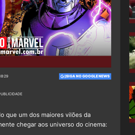
18:29
SIGA NO GOOGLE NEWS
PUBLICIDADE
o que um dos maiores vilões da
lmente chegar aos universo do cinema: