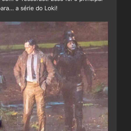
ara… a série do Loki!