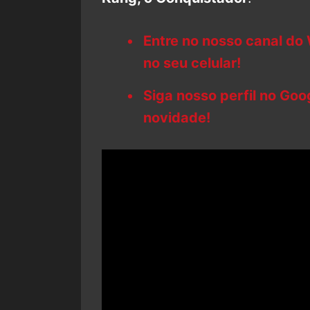
Entre no nosso canal do
no seu celular!
Siga nosso perfil no Go
novidade!