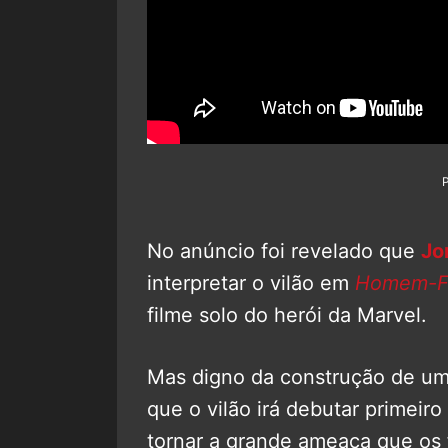
No anúncio foi revelado que
Jo
interpretar o vilão em
Homem-Fo
filme solo do herói da Marvel.
Mas digno da construção de um 
que o vilão irá debutar primeir
tornar a grande ameaça que os 