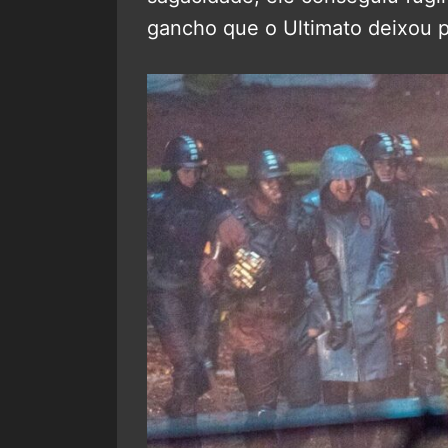
gancho que o Ultimato deixou p