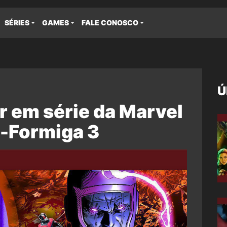
SÉRIES
GAMES
FALE CONOSCO
Ú
r em série da Marvel
-Formiga 3