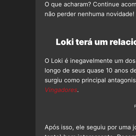
O que acharam? Continue aco
não perder nenhuma novidade!
Loki terá um relac
O Loki é inegavelmente um dos
longo de seus quase 10 anos de
surgiu como principal antagonis
Vingadores
.
Após isso, ele seguiu por uma