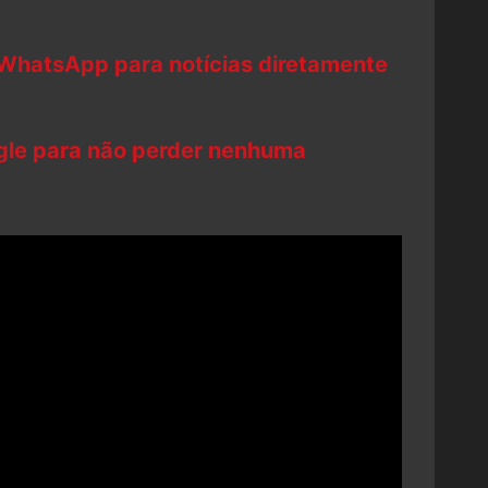
 WhatsApp para notícias diretamente
ogle para não perder nenhuma