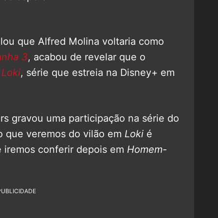
lou que Alfred Molina voltaria como
nha 3
, acabou de revelar que o
m
Loki
, série que estreia na Disney+ em
rs gravou uma participação na série do
ão que veremos do vilão em
Loki
é
e iremos conferir depois em
Homem-
PUBLICIDADE