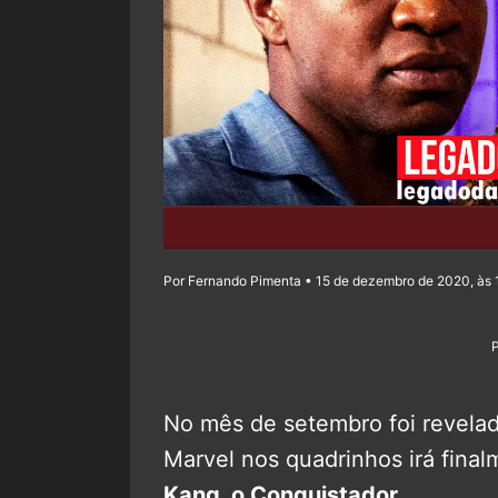
Por Fernando Pimenta • 15 de dezembro de 2020, às 
No mês de setembro foi revelad
Marvel nos quadrinhos irá fina
Kang, o Conquistador
.