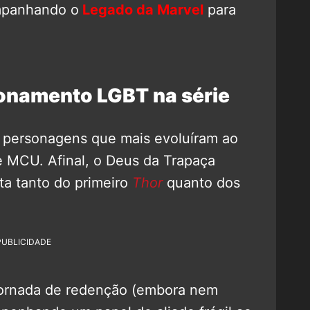
mpanhando o
Legado da Marvel
para
ionamento LGBT na série
 personagens que mais evoluíram ao
 MCU. Afinal, o Deus da Trapaça
ta tanto do primeiro
Thor
quanto dos
PUBLICIDADE
 jornada de redenção (embora nem