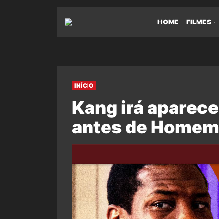
HOME
FILMES
INÍCIO
Kang irá aparece
antes de Homem