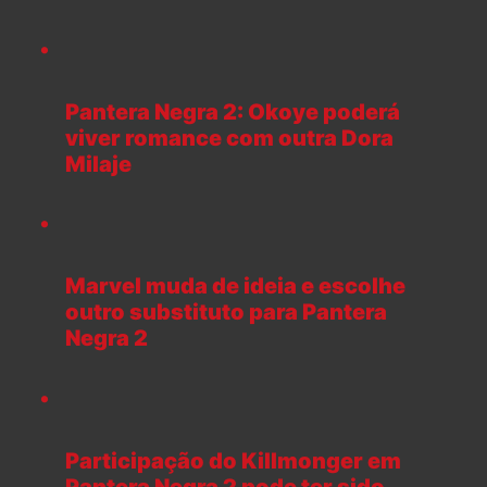
Pantera Negra 2: Okoye poderá
viver romance com outra Dora
Milaje
Marvel muda de ideia e escolhe
outro substituto para Pantera
Negra 2
Participação do Killmonger em
Pantera Negra 2 pode ter sido