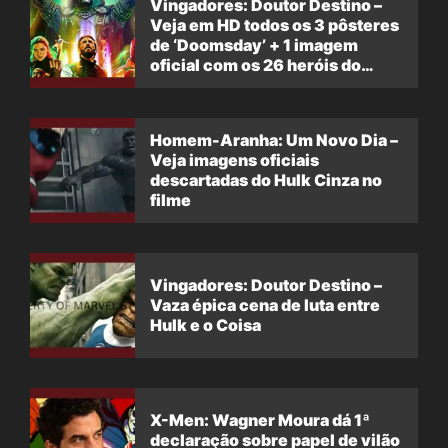
Vingadores: Doutor Destino –
Veja em HD todos os 3 pôsteres
de ‘Doomsday’ + 1 imagem
oficial com os 26 heróis do
filme
Homem-Aranha: Um Novo Dia –
Veja imagens oficiais
descartadas do Hulk Cinza no
filme
Vingadores: Doutor Destino –
Vaza épica cena de luta entre
Hulk e o Coisa
X-Men: Wagner Moura dá 1ª
declaração sobre papel de vilão