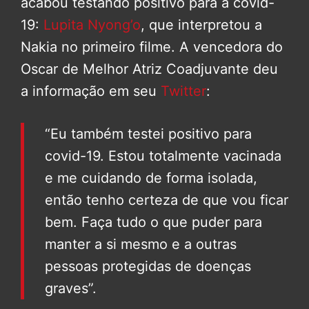
acabou testando positivo para a covid-
19:
Lupita Nyong’o
, que interpretou a
Nakia no primeiro filme. A vencedora do
Oscar de Melhor Atriz Coadjuvante deu
a informação em seu
Twitter
:
“Eu também testei positivo para
covid-19. Estou totalmente vacinada
e me cuidando de forma isolada,
então tenho certeza de que vou ficar
bem. Faça tudo o que puder para
manter a si mesmo e a outras
pessoas protegidas de doenças
graves”.