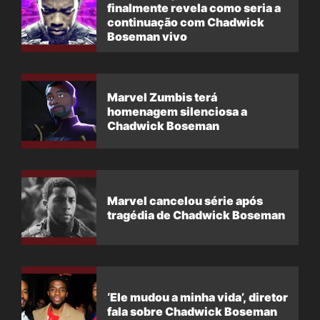
finalmente revela como seria a
continuação com Chadwick
Boseman vivo
Marvel Zumbis terá
homenagem silenciosa a
Chadwick Boseman
Marvel cancelou série após
tragédia de Chadwick Boseman
‘Ele mudou a minha vida’, diretor
fala sobre Chadwick Boseman