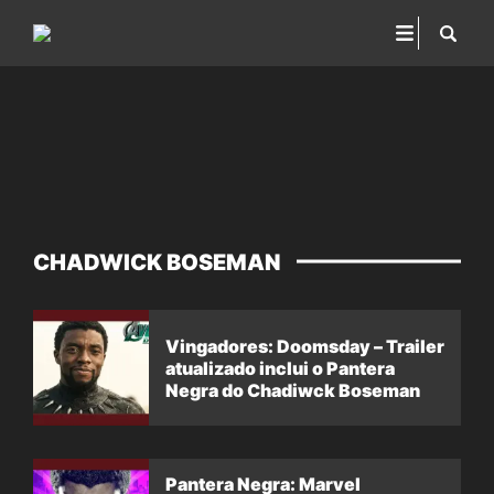
CHADWICK BOSEMAN
Vingadores: Doomsday – Trailer
atualizado inclui o Pantera
Negra do Chadiwck Boseman
Pantera Negra: Marvel