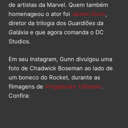
de artistas da Marvel. Quem também
homenageou o ator foi
James Gunn
,
diretor da trilogia dos
Guardiões da
Galáxia
e que agora comanda o DC
Studios.
Em seu Instagram, Gunn divulgou uma
foto de Chadwick Boseman ao lado de
um boneco do Rocket, durante as
filmagens de
Vingadores: Ultimato
.
Confira: