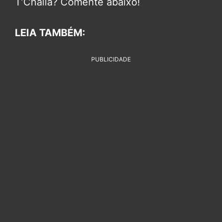
T’Challa? Comente abaixo!
LEIA TAMBÉM:
PUBLICIDADE