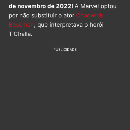
de novembro de 2022!
A Marvel optou
por não substituir o ator
Chadwick
Boseman
, que interpretava o herói
T’Challa.
PUBLICIDADE