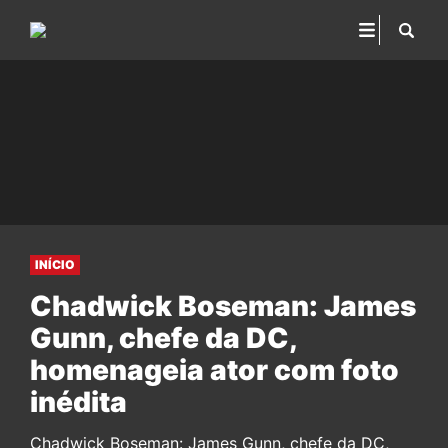
INÍCIO
Chadwick Boseman: James
Gunn, chefe da DC,
homenageia ator com foto
inédita
Chadwick Boseman: James Gunn, chefe da DC,