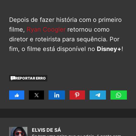
Depois de fazer história com o primeiro
filme,
Ryan Coogler
retornou como
diretor e roteirista para sequência. Por
fim, o filme está disponível no
Disney+
!
REPORTAR ERRO
ELVIS DE SÁ