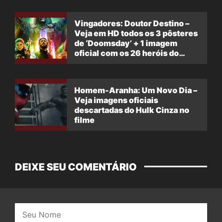
Vingadores: Doutor Destino –
Veja em HD todos os 3 pôsteres
de ‘Doomsday’ + 1 imagem
oficial com os 26 heróis do
filme
Homem-Aranha: Um Novo Dia –
Veja imagens oficiais
descartadas do Hulk Cinza no
filme
DEIXE SEU COMENTÁRIO
Nome: