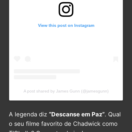
View this post on Instagram
A post shared by James Gunn (@jamesgunn)
A legenda diz
“Descanse em Paz”
. Qual
o seu filme favorito de Chadwick como