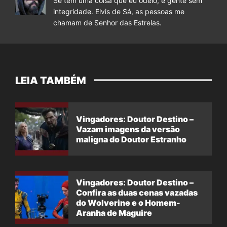
Se tem uma coisa que eu odeio, é gente sem
integridade. Elvis de Sá, as pessoas me
chamam de Senhor das Estrelas.
LEIA TAMBÉM
Vingadores: Doutor Destino –
Vazam imagens da versão
maligna do Doutor Estranho
Vingadores: Doutor Destino –
Confira as duas cenas vazadas
do Wolverine e o Homem-
Aranha de Maguire