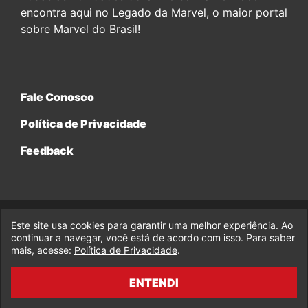
encontra aqui no Legado da Marvel, o maior portal
sobre Marvel do Brasil!
Fale Conosco
Política de Privacidade
Feedback
Este site usa cookies para garantir uma melhor experiência. Ao
© 2017-2026 Legado da Marvel, uma empresa da Legado
continuar a navegar, você está de acordo com isso. Para saber
Enterprises.
mais, acesse:
Política de Privacidade
.
fabiolobo
ENTENDI