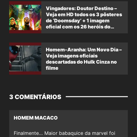
Vingadores: Doutor Destino –
Veja em HD todos os 3 pôsteres
de ‘Doomsday’ + 1 imagem
oficial com os 26 heróis do
filme
Homem-Aranha: Um Novo Dia –
Veja imagens oficiais
descartadas do Hulk Cinza no
filme
3 COMENTÁRIOS
HOMEM MACACO
Finalmente… Maior babaquice da marvel foi