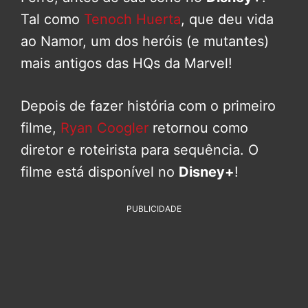
Tal como
Tenoch Huerta
, que deu vida
ao Namor, um dos heróis (e mutantes)
mais antigos das HQs da Marvel!
Depois de fazer história com o primeiro
filme,
Ryan Coogler
retornou como
diretor e roteirista para sequência. O
filme está disponível no
Disney+
!
PUBLICIDADE