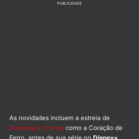
PUBLICIDADE
As novidades incluem a estreia de
Dominique Thorne
como a Coração de
Ferro, antes de sua série no
Disney+
.