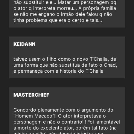
não substituir ele… Matar um personagem pq
o ator q interpreta morreu… A própria familia
se não me engano o irmão dele falou q não
tinha problema que era o certo e tals…
KEIDANN
talvez usem o filho como o novo T’Challa, de
uma forma que não substitua de fato o Chad,
e permaneça com a historia do T’Challa
MASTERCHIEF
Concordo plenamente com o argumento do
“Homem Macaco”!! O ator interpretava o
personagem e não o contrário!!! Foi lamentável
a morte do excelente ator, porém tal fato (na
minha opinião) não deveria interferir na