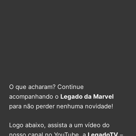
O que acharam? Continue
acompanhando o
Legado da Marvel
para não perder nenhuma novidade!
Logo abaixo, assista a um vídeo do
nosso canal no YouTube, a
LegadoTV
–