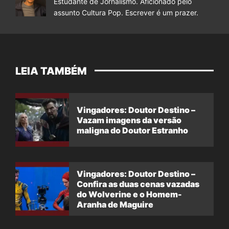
Estudante de Jornalismo. Aficionado pelo
assunto Cultura Pop. Escrever é um prazer.
LEIA TAMBÉM
Vingadores: Doutor Destino –
Vazam imagens da versão
maligna do Doutor Estranho
Vingadores: Doutor Destino –
Confira as duas cenas vazadas
do Wolverine e o Homem-
Aranha de Maguire