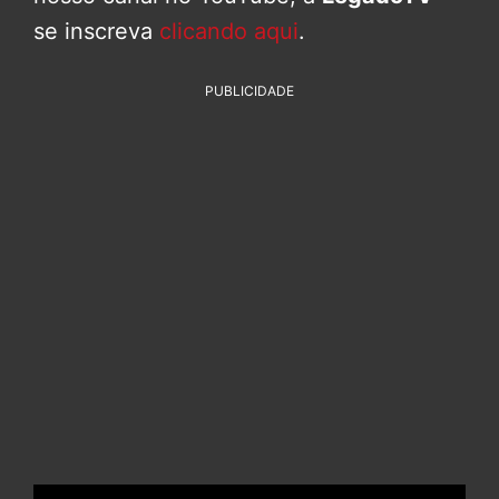
se inscreva
clicando aqui
.
PUBLICIDADE