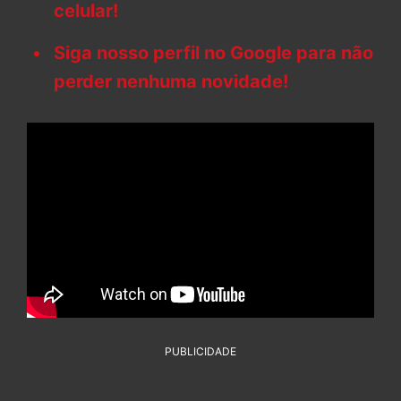
celular!
Siga nosso perfil no Google para não
perder nenhuma novidade!
PUBLICIDADE