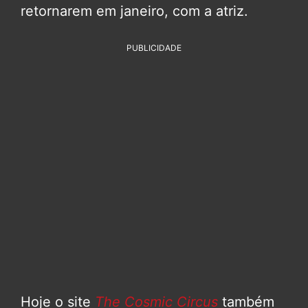
retornarem em janeiro, com a atriz.
PUBLICIDADE
Hoje o site
The Cosmic Circus
também