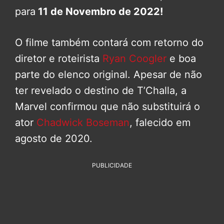
para
11 de Novembro de 2022!
O filme também contará com retorno do
diretor e roteirista
Ryan Coogler
e boa
parte do elenco original. Apesar de não
ter revelado o destino de T’Challa, a
Marvel confirmou que não substituirá o
ator
Chadwick Boseman
, falecido em
agosto de 2020.
PUBLICIDADE