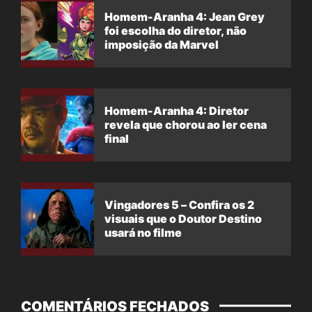
Homem-Aranha 4: Jean Grey
foi escolha do diretor, não
imposição da Marvel
Homem-Aranha 4: Diretor
revela que chorou ao ler cena
final
Vingadores 5 – Confira os 2
visuais que o Doutor Destino
usará no filme
COMENTÁRIOS FECHADOS