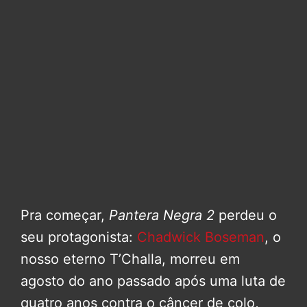
Pra começar,
Pantera Negra 2
perdeu o
seu protagonista:
Chadwick Boseman
, o
nosso eterno T’Challa, morreu em
agosto do ano passado após uma luta de
quatro anos contra o câncer de colo,