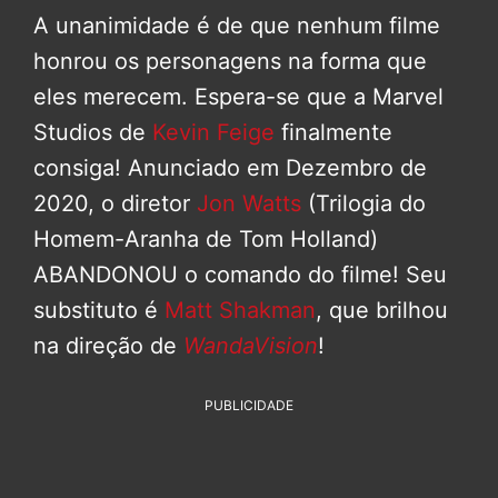
A unanimidade é de que nenhum filme
honrou os personagens na forma que
eles merecem. Espera-se que a Marvel
Studios de
Kevin Feige
finalmente
consiga! Anunciado em Dezembro de
2020, o diretor
Jon Watts
(Trilogia do
Homem-Aranha de Tom Holland)
ABANDONOU o comando do filme! Seu
substituto é
Matt Shakman
, que brilhou
na direção de
WandaVision
!
PUBLICIDADE