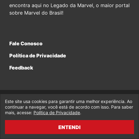
encontra aqui no Legado da Marvel, o maior portal
sobre Marvel do Brasil!
Fale Conosco
Política de Privacidade
Feedback
Este site usa cookies para garantir uma melhor experiência. Ao
© 2017-2026 Legado da Marvel, uma empresa da Legado
continuar a navegar, você está de acordo com isso. Para saber
Enterprises.
mais, acesse:
Política de Privacidade
.
fabiolobo
ENTENDI