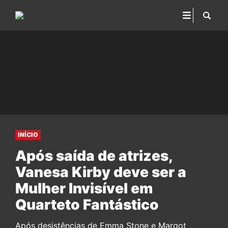
INÍCIO
Após saída de atrizes,
Vanesa Kirby deve ser a
Mulher Invisível em
Quarteto Fantástico
Após desistências de Emma Stone e Margot