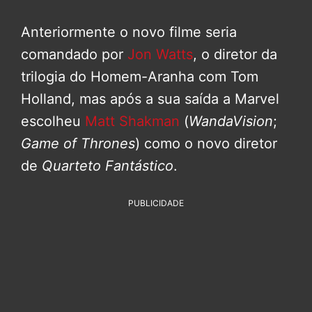
Anteriormente o novo filme seria
comandado por
Jon Watts
, o diretor da
trilogia do Homem-Aranha com Tom
Holland, mas após a sua saída a Marvel
escolheu
Matt Shakman
(
WandaVision
;
Game of Thrones
) como o novo diretor
de
Quarteto Fantástico
.
PUBLICIDADE