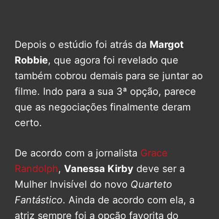
Depois o estúdio foi atrás da
Margot
Robbie
, que agora foi revelado que
também cobrou demais para se juntar ao
filme. Indo para a sua 3ª opção, parece
que as negociações finalmente deram
certo.
De acordo com a jornalista
Grace
Randolph
,
Vanessa Kirby
deve ser a
Mulher Invisível do novo
Quarteto
Fantástico
. Ainda de acordo com ela, a
atriz sempre foi a opção favorita do