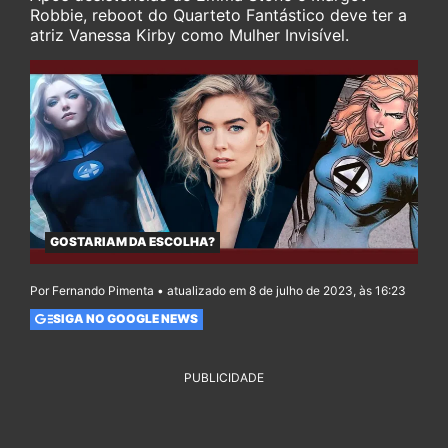
Robbie, reboot do Quarteto Fantástico deve ter a
atriz Vanessa Kirby como Mulher Invisível.
GOSTARIAM DA ESCOLHA?
Por Fernando Pimenta • atualizado em 8 de julho de 2023, às 16:23
SIGA NO GOOGLE NEWS
PUBLICIDADE