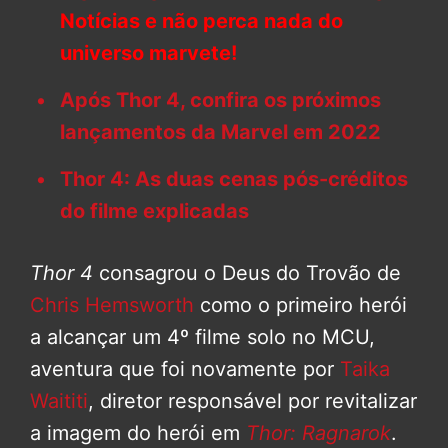
Notícias e não perca nada do
universo marvete!
Após Thor 4, confira os próximos
lançamentos da Marvel em 2022
Thor 4: As duas cenas pós-créditos
do filme explicadas
Thor 4
consagrou o Deus do Trovão de
Chris Hemsworth
como o primeiro herói
a alcançar um 4º filme solo no MCU,
aventura que foi novamente por
Taika
Waititi
, diretor responsável por revitalizar
a imagem do herói em
Thor: Ragnarok
.