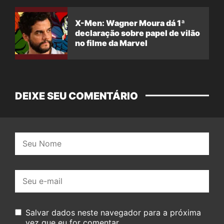
X-Men: Wagner Moura dá 1ª
declaração sobre papel de vilão
no filme da Marvel
DEIXE SEU COMENTÁRIO
Nome:
E-
mail:
Salvar dados neste navegador para a próxima
vez que eu for comentar.