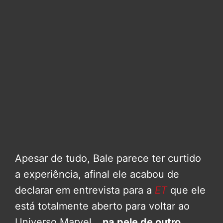
Apesar de tudo, Bale parece ter curtido
a experiência, afinal ele acabou de
declarar em entrevista para a
ET
que ele
está totalmente aberto para voltar ao
Universo Marvel…
na pele de outro