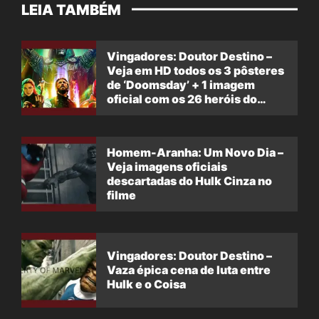
LEIA TAMBÉM
Vingadores: Doutor Destino –
Veja em HD todos os 3 pôsteres
de ‘Doomsday’ + 1 imagem
oficial com os 26 heróis do
filme
Homem-Aranha: Um Novo Dia –
Veja imagens oficiais
descartadas do Hulk Cinza no
filme
Vingadores: Doutor Destino –
Vaza épica cena de luta entre
Hulk e o Coisa