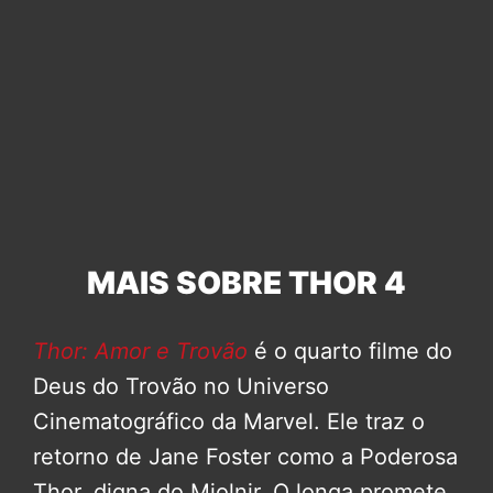
MAIS SOBRE THOR 4
Thor: Amor e Trovão
é o quarto filme do
Deus do Trovão no Universo
Cinematográfico da Marvel. Ele traz o
retorno de Jane Foster como a Poderosa
Thor, digna do Mjolnir. O longa promete