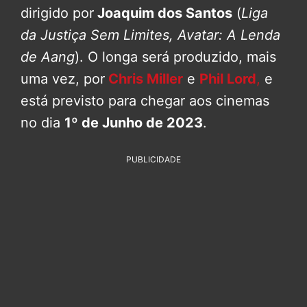
dirigido por
Joaquim dos Santos
(
Liga
da Justiça Sem Limites, Avatar: A Lenda
de Aang
). O longa será produzido, mais
uma vez, por
Chris Miller
e
Phil Lord
,
e
está previsto para chegar aos cinemas
no dia
1º de Junho de 2023
.
PUBLICIDADE