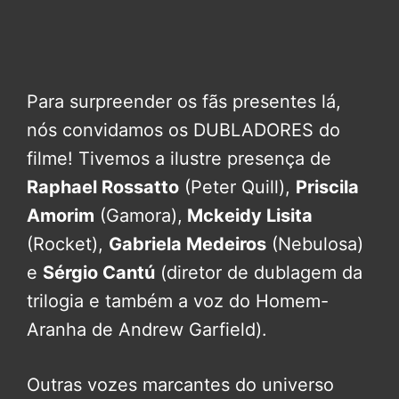
Para surpreender os fãs presentes lá,
nós convidamos os DUBLADORES do
filme! Tivemos a ilustre presença de
Raphael Rossatto
(Peter Quill),
Priscila
Amorim
(Gamora),
Mckeidy Lisita
(Rocket),
Gabriela Medeiros
(Nebulosa)
e
Sérgio Cantú
(diretor de dublagem da
trilogia e também a voz do Homem-
Aranha de Andrew Garfield).
Outras vozes marcantes do universo