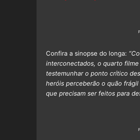
Confira a sinopse do longa:
“Co
interconectados, o quarto filme
testemunhar o ponto crítico de
heróis perceberão o quão frágil 
que precisam ser feitos para de