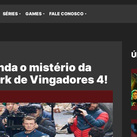
SÉRIES
GAMES
FALE CONOSCO
Ú
nda o mistério da
rk de Vingadores 4!