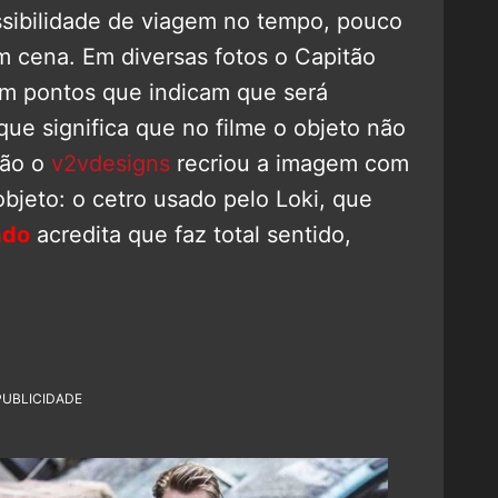
ssibilidade de viagem no tempo, pouco
m cena. Em diversas fotos o Capitão
m pontos que indicam que será
que significa que no filme o objeto não
tão o
v2vdesigns
recriou a imagem com
bjeto: o cetro usado pelo Loki, que
ado
acredita que faz total sentido,
PUBLICIDADE