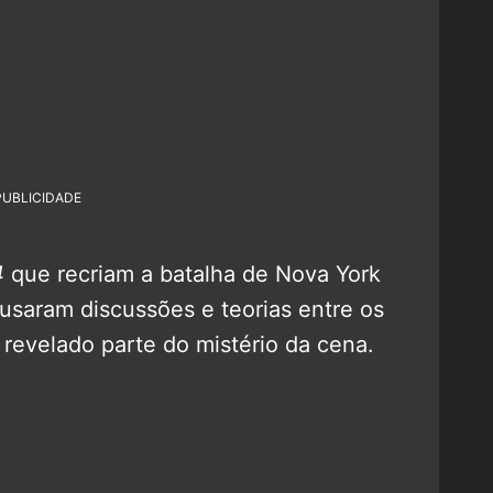
PUBLICIDADE
4
que recriam a batalha de Nova York
usaram discussões e teorias entre os
 revelado parte do mistério da cena.