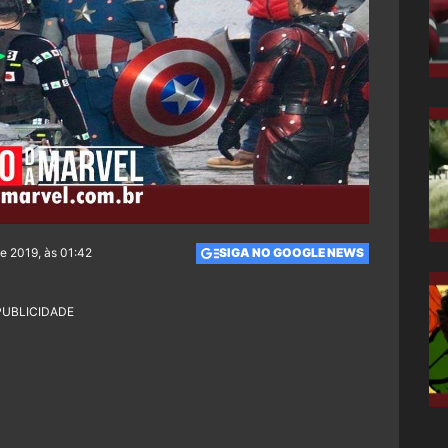
e 2019, às 01:42
SIGA NO GOOGLE NEWS
PUBLICIDADE