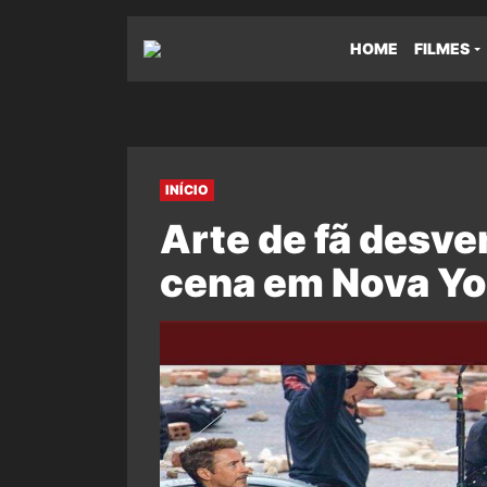
HOME
FILMES
INÍCIO
Arte de fã desve
cena em Nova Yo