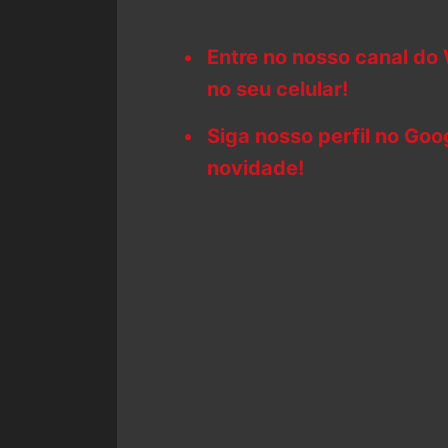
Entre no nosso canal do
no seu celular!
Siga nosso perfil no Go
novidade!