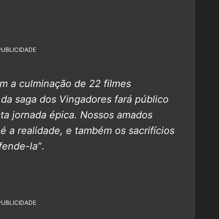
PUBLICIDADE
m a culminação de 22 filmes
 da saga dos Vingadores fará público
sta jornada épica. Nossos amados
é a realidade, e também os sacrifícios
fende-la”
.
PUBLICIDADE