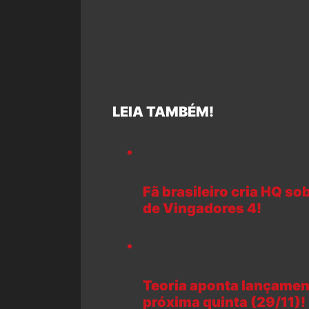
LEIA TAMBÉM!
Fã brasileiro cria HQ so
de Vingadores 4!
Teoria aponta lançament
próxima quinta (29/11)!