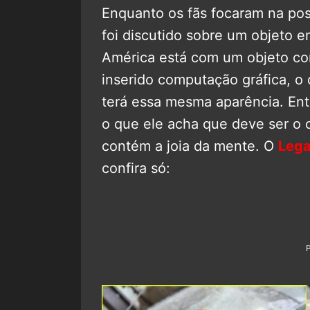
Enquanto os fãs focaram na po
foi discutido sobre um objeto e
América está com um objeto co
inserido computação gráfica, o 
terá essa mesma aparência. En
o que ele acha que deve ser o o
contém a joia da mente. O
Leg
confira só: