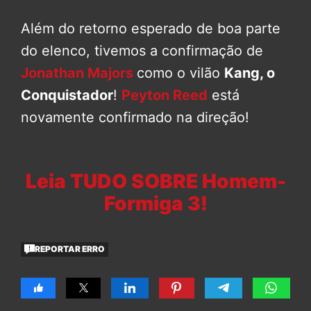
Além do retorno esperado de boa parte
do elenco, tivemos a confirmação de
Jonathan Majors
como o vilão
Kang, o
Conquistador
!
Peyton Reed
está
novamente confirmado na direção!
Leia TUDO SOBRE Homem-
Formiga 3!
REPORTAR ERRO