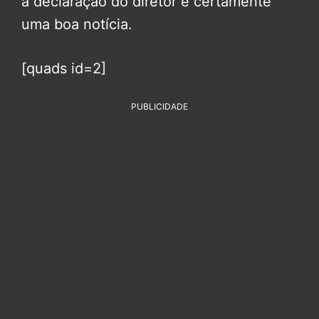
a declaração do diretor é certamente
uma boa notícia.
[quads id=2]
PUBLICIDADE