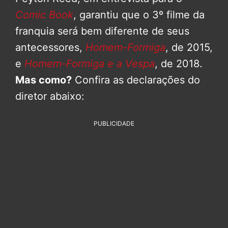
Comic Book
, garantiu que o 3º filme da
franquia será bem diferente de seus
antecessores,
Homem-Formiga
, de 2015,
e
Homem-Formiga e a Vespa
, de 2018.
Mas como?
Confira as declarações do
diretor abaixo:
PUBLICIDADE