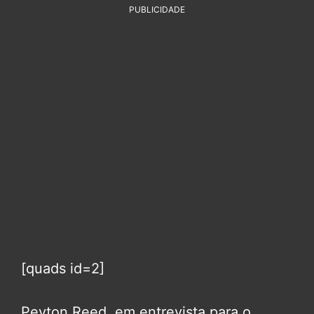
PUBLICIDADE
[quads id=2]
Peyton Reed, em entrevista para o