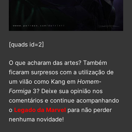
[quads id=2]
O que acharam das artes? Também
ficaram surpresos com a utilização de
um vilão como Kang em
Homem-
Formiga
3? Deixe sua opinião nos
comentários e continue acompanhando
o
Legado da Marvel
para não perder
nenhuma novidade!