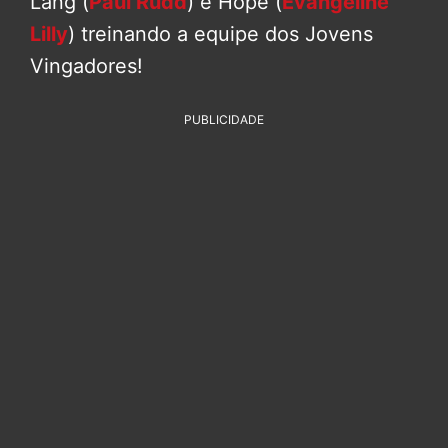
Lang (
Paul Rudd
) e Hope (
Evangeline
Lilly
) treinando a equipe dos Jovens
Vingadores!
PUBLICIDADE