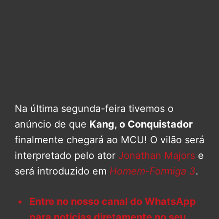
Na última segunda-feira tivemos o
anúncio de que
Kang, o Conquistador
finalmente chegará ao MCU! O vilão será
interpretado pelo ator
Jonathan Majors
e
será introduzido em
Homem-Formiga 3
.
Entre no nosso canal do WhatsApp
para notícias diretamente no seu