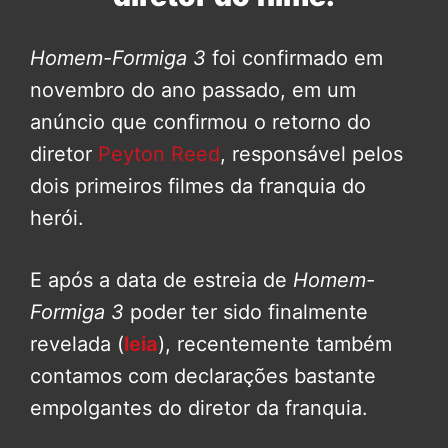
Homem-Formiga 3
foi confirmado em
novembro do ano passado, em um
anúncio que confirmou o retorno do
diretor
Peyton Reed
, responsável pelos
dois primeiros filmes da franquia do
herói.
E após a data de estreia de
Homem-
Formiga 3
poder ter sido finalmente
revelada (
leia
), recentemente também
contamos com declarações bastante
empolgantes do diretor da franquia.