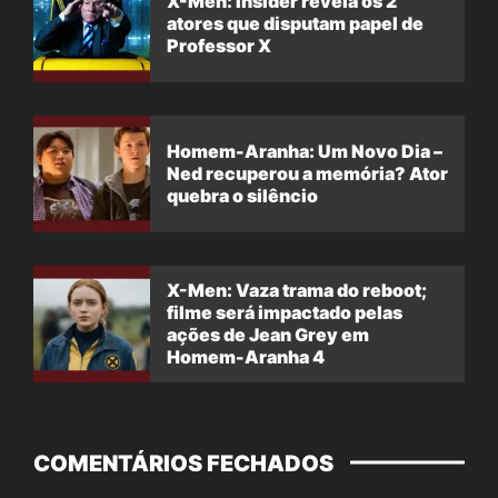
X-Men: Insider revela os 2
atores que disputam papel de
Professor X
Homem-Aranha: Um Novo Dia –
Ned recuperou a memória? Ator
quebra o silêncio
X-Men: Vaza trama do reboot;
filme será impactado pelas
ações de Jean Grey em
Homem-Aranha 4
COMENTÁRIOS FECHADOS