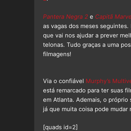
Pantera Negra 2
e
Capitã Marve
as vagas dos meses seguintes. 
que vai nos ajudar a prever me
telonas. Tudo graças a uma poss
filmagens!
Via o confiável
Murphy’s Multiv
está remarcado para ter suas f
em Atlanta. Ademais, o próprio 
já que muita coisa pode mudar
[quads id=2]