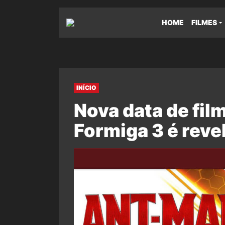
HOME
FILMES
INÍCIO
Nova data de fi
Formiga 3 é reve