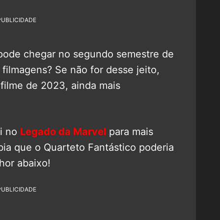
PUBLICIDADE
e pode chegar no segundo semestre de
filmagens? Se não for desse jeito,
filme de 2023, ainda mais
ui no
Legado da Marvel
para mais
bia que o Quarteto Fantástico poderia
hor abaixo!
PUBLICIDADE