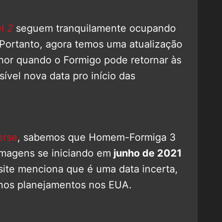
l 2
seguem tranquilamente ocupando
Portanto, agora temos uma atualização
lhor quando o Formigo pode retornar às
ível nova data pro início das
erse
, sabemos que Homem-Formiga 3
ilmagens se iniciando em
junho de 2021
site menciona que é uma data incerta,
 nos planejamentos nos EUA.