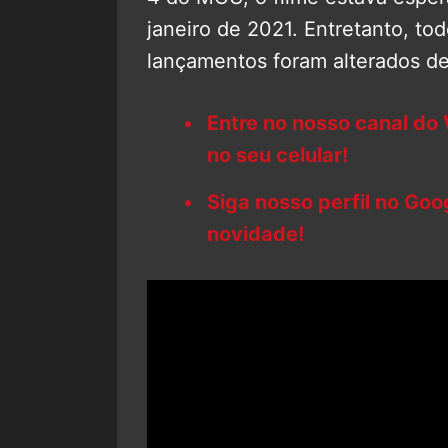
janeiro de 2021. Entretanto, t
lançamentos foram alterados d
Entre no nosso canal do
no seu celular!
Siga nosso perfil no Go
novidade!