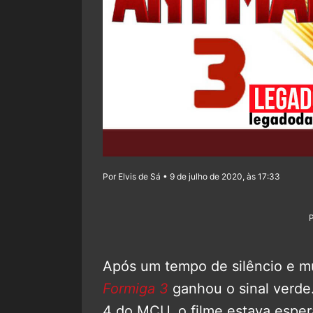
Por Elvis de Sá • 9 de julho de 2020, às 17:33
Após um tempo de silêncio e m
Formiga 3
ganhou o sinal verde
4 do MCU, o filme estava espera