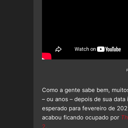
Como a gente sabe bem, muitos
– ou anos – depois de sua data
esperado para fevereiro de 202
acabou ficando ocupado por
Th
2
.