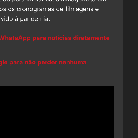
odos os cronogramas de filmagens e
evido à pandemia.
 WhatsApp para notícias diretamente
ogle para não perder nenhuma