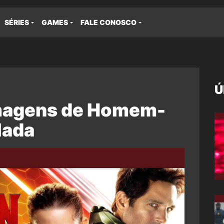
SÉRIES
GAMES
FALE CONOSCO
Ú
lmagens de Homem-
lada