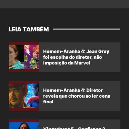
LEIA TAMBÉM
Homem-Aranha 4: Jean Grey
foi escolha do diretor, não
imposição da Marvel
Homem-Aranha 4: Diretor
revela que chorou ao ler cena
final
Vingadores 5 – Confira os 2