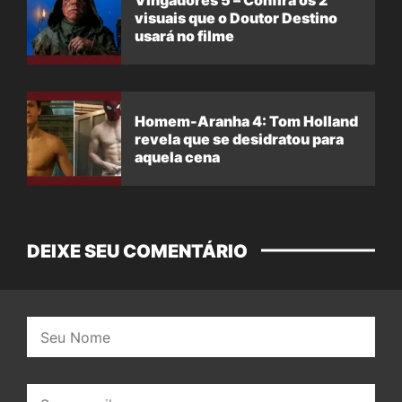
visuais que o Doutor Destino
usará no filme
Homem-Aranha 4: Tom Holland
revela que se desidratou para
aquela cena
DEIXE SEU COMENTÁRIO
Nome:
E-