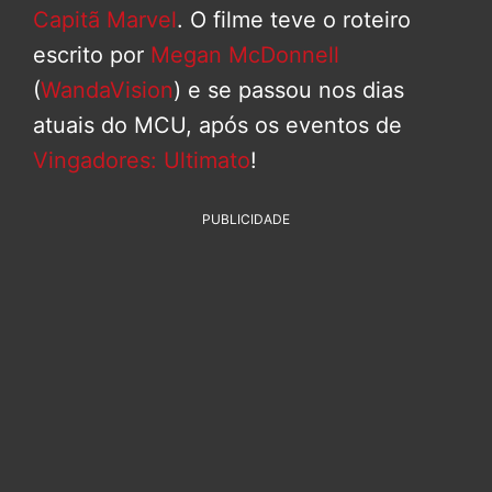
Capitã Marvel
. O filme teve o roteiro
escrito por
Megan McDonnell
(
WandaVision
) e se passou nos dias
atuais do MCU, após os eventos de
Vingadores: Ultimato
!
PUBLICIDADE