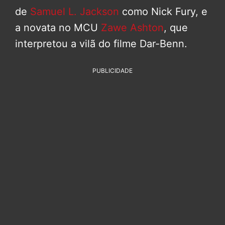
de
Samuel L. Jackson
como Nick Fury, e
a novata no MCU
Zawe Ashton
, que
interpretou a vilã do filme Dar-Benn.
PUBLICIDADE