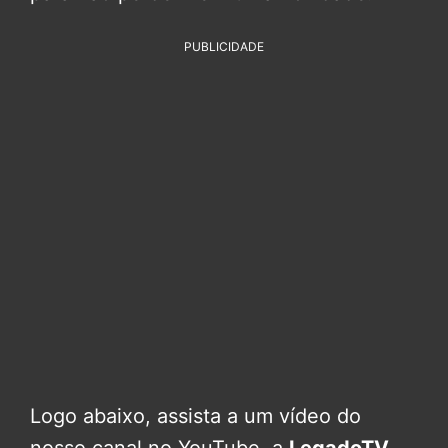
PUBLICIDADE
Logo abaixo, assista a um vídeo do
nosso canal no YouTube, a
LegadoTV
–