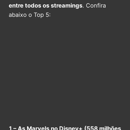
entre todos os streamings
. Confira
abaixo o Top 5:
1 – As Marvels no Disney+ (558 milhões