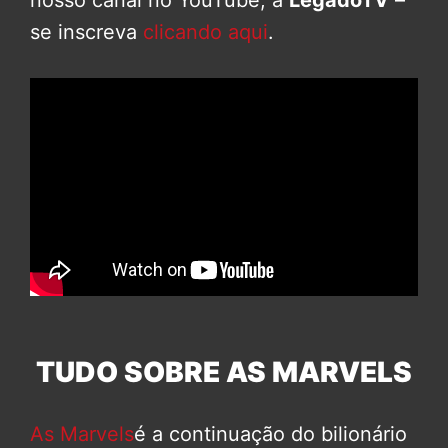
se inscreva
clicando aqui
.
TUDO SOBRE AS MARVELS
As Marvels
é a continuação do bilionário