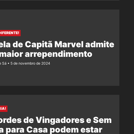
DIFERENTE!
ela de Capitã Marvel admite
 maior arrependimento
e Sá
5 de novembro de 2024
IA!
ordes de Vingadores e Sem
a para Casa podem estar