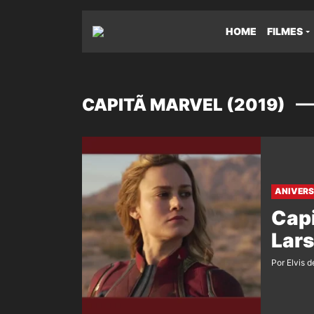
HOME
FILMES
CAPITÃ MARVEL (2019)
ANIVERS
Capi
Lars
Por Elvis d