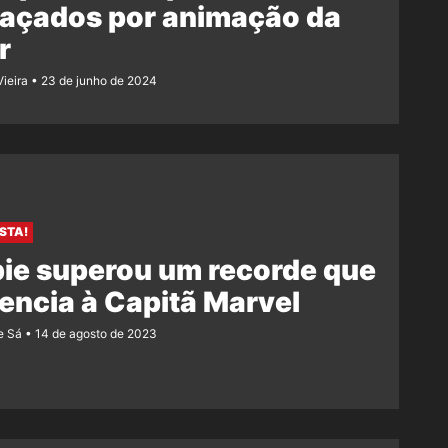
açados por animação da
r
Vieira
23 de junho de 2024
STA!
ie superou um recorde que
encia à Capitã Marvel
e Sá
14 de agosto de 2023