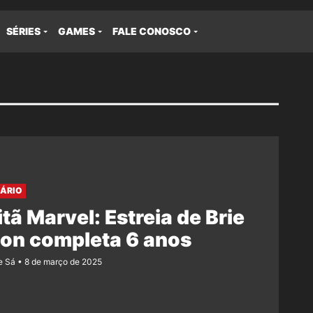
SÉRIES
GAMES
FALE CONOSCO
ÁRIO
tã Marvel: Estreia de Brie
on completa 6 anos
e Sá
8 de março de 2025