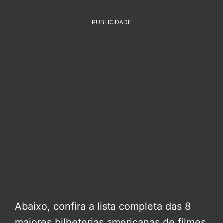
PUBLICIDADE
Abaixo, confira a lista completa das 8
maiores bilheterias americanas de filmes