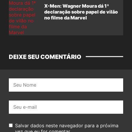
X-Men: Wagner Moura dá 1ª
declaração sobre papel de vilão
no filme da Marvel
DEIXE SEU COMENTÁRIO
Nome:
E-
mail:
Salvar dados neste navegador para a próxima
vez que eu for comentar.