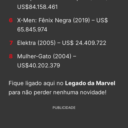
US$84.158.461
X-Men: Fênix Negra (2019) – US$
65.845.974
Elektra (2005) – US$ 24.409.722
Mulher-Gato (2004) –
US$40.202.379
Fique ligado aqui no
Legado da Marvel
para não perder nenhuma novidade!
PUBLICIDADE