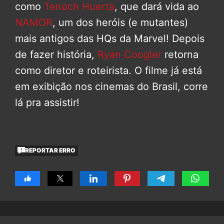
como
Tenoch Huerta
, que dará vida ao
NAMOR
, um dos heróis (e mutantes)
mais antigos das HQs da Marvel! Depois
de fazer história,
Ryan Coogler
retorna
como diretor e roteirista. O filme já está
em exibição nos cinemas do Brasil, corre
lá pra assistir!
REPORTAR ERRO