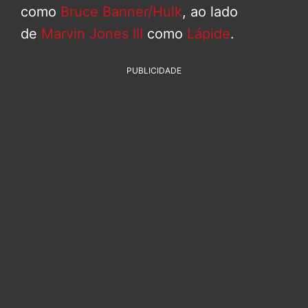
como
Bruce Banner/Hulk
, ao lado
de
Marvin Jones III
como
Lápide
.
PUBLICIDADE