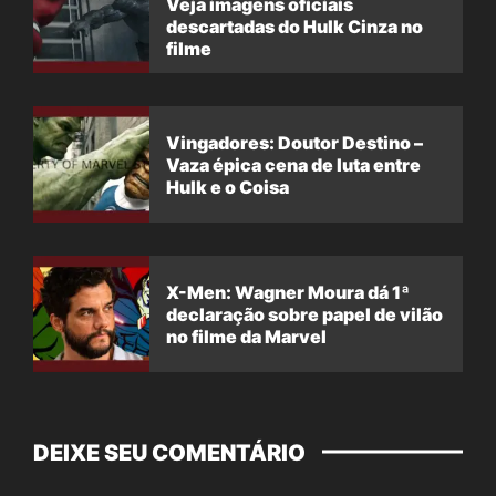
Veja imagens oficiais
descartadas do Hulk Cinza no
filme
Vingadores: Doutor Destino –
Vaza épica cena de luta entre
Hulk e o Coisa
X-Men: Wagner Moura dá 1ª
declaração sobre papel de vilão
no filme da Marvel
DEIXE SEU COMENTÁRIO