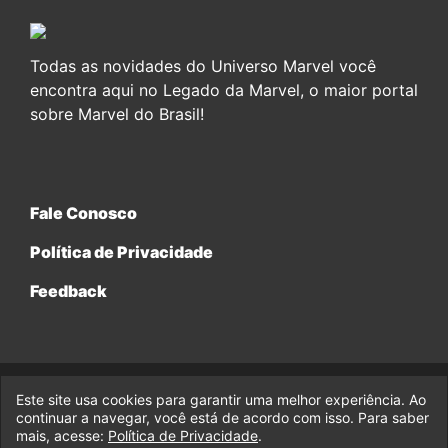
Todas as novidades do Universo Marvel você
encontra aqui no Legado da Marvel, o maior portal
sobre Marvel do Brasil!
Fale Conosco
Política de Privacidade
Feedback
Este site usa cookies para garantir uma melhor experiência. Ao
© 2017-2026 Legado da Marvel, uma empresa da Legado
continuar a navegar, você está de acordo com isso. Para saber
Enterprises.
mais, acesse:
Política de Privacidade
.