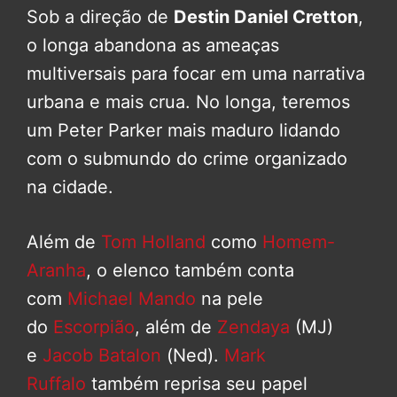
Sob a direção de
Destin Daniel Cretton
,
o longa abandona as ameaças
multiversais para focar em uma narrativa
urbana e mais crua. No longa, teremos
um Peter Parker mais maduro lidando
com o submundo do crime organizado
na cidade.
Além de
Tom Holland
como
Homem-
Aranha
, o elenco também conta
com
Michael Mando
na pele
do
Escorpião
, além de
Zendaya
(MJ)
e
Jacob Batalon
(Ned).
Mark
Ruffalo
também reprisa seu papel