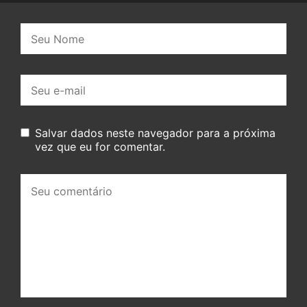
Nome:
E-
mail:
Salvar dados neste navegador para a próxima
vez que eu for comentar.
Seu
comentário: