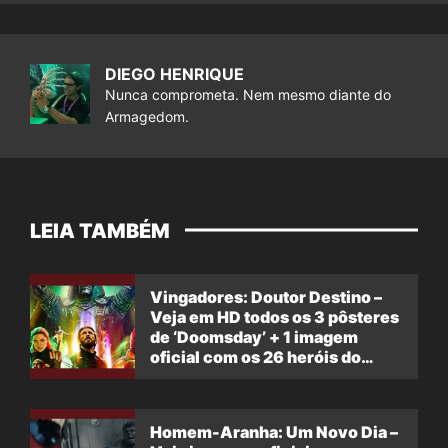
DIEGO HENRIQUE
Nunca comprometa. Nem mesmo diante do
Armagedom.
LEIA TAMBÉM
Vingadores: Doutor Destino –
Veja em HD todos os 3 pôsteres
de ‘Doomsday’ + 1 imagem
oficial com os 26 heróis do
filme
Homem-Aranha: Um Novo Dia –