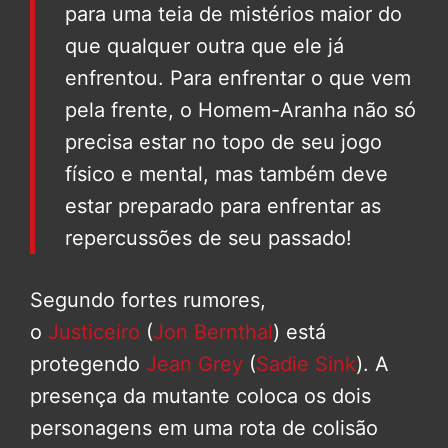
para uma teia de mistérios maior do
que qualquer outra que ele já
enfrentou. Para enfrentar o que vem
pela frente, o Homem-Aranha não só
precisa estar no topo de seu jogo
físico e mental, mas também deve
estar preparado para enfrentar as
repercussões de seu passado!
Segundo fortes rumores,
o
Justiceiro
(
Jon Bernthal
) está
protegendo
Jean Grey
(
Sadie Sink
). A
presença da mutante coloca os dois
personagens em uma rota de colisão