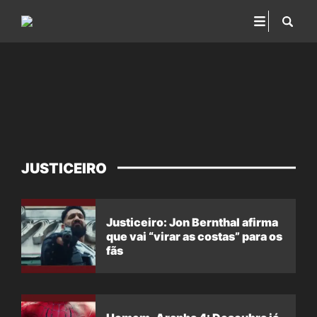
JUSTICEIRO
Justiceiro: Jon Bernthal afirma
que vai “virar as costas” para os
fãs