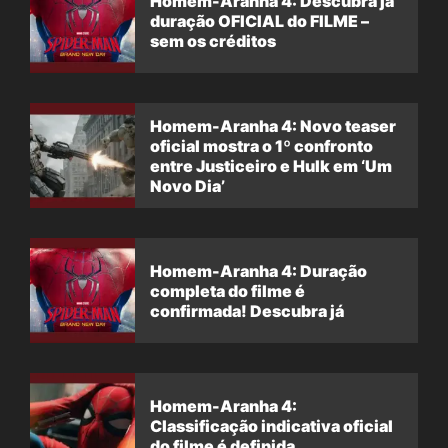
Homem-Aranha 4: Descubra já
duração OFICIAL do FILME –
sem os créditos
Homem-Aranha 4: Novo teaser
oficial mostra o 1º confronto
entre Justiceiro e Hulk em ‘Um
Novo Dia’
Homem-Aranha 4: Duração
completa do filme é
confirmada! Descubra já
Homem-Aranha 4:
Classificação indicativa oficial
do filme é definida