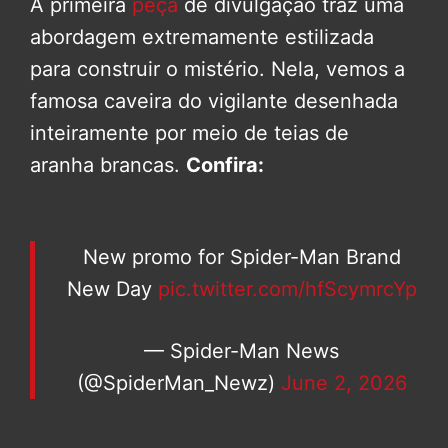
A primeira
peça
de divulgação traz uma
abordagem extremamente estilizada
para construir o mistério. Nela, vemos a
famosa caveira do vigilante desenhada
inteiramente por meio de teias de
aranha brancas.
Confira:
New promo for Spider-Man Brand
New Day
pic.twitter.com/hfScymrcYp
— Spider-Man News
(@SpiderMan_Newz)
June 2, 2026