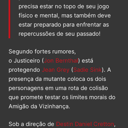
precisa estar no topo de seu jogo
físico e mental, mas também deve
estar preparado para enfrentar as
repercussões de seu passado!
Segundo fortes rumores,
o Justiceiro (
Jon Bernthal
) está
protegendo
Jean Grey
(
Sadie Sink
). A
presença da mutante coloca os dois
personagens em uma rota de colisão
que promete testar os limites morais do
Amigão da Vizinhança.
Sob a direção de
Destin Daniel Cretton
,