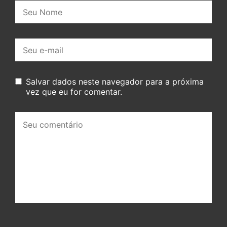
Nome:
E-
mail:
Salvar dados neste navegador para a próxima
vez que eu for comentar.
Seu
comentário: