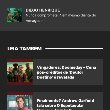
DIEGO HENRIQUE
Nunca comprometa. Nem mesmo diante do
Armagedom.
LEIA TAMBÉM
Vingadores: Doomsday – Cena
pós-créditos de ‘Doutor
Destino’ é revelada
Finalmente? Andrew Garfield
fala sobre O Espetacular