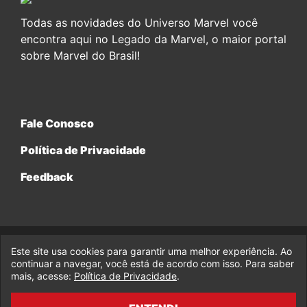
Todas as novidades do Universo Marvel você
encontra aqui no Legado da Marvel, o maior portal
sobre Marvel do Brasil!
Fale Conosco
Política de Privacidade
Feedback
Este site usa cookies para garantir uma melhor experiência. Ao
© 2017-2026 Legado da Marvel, uma empresa da Legado
continuar a navegar, você está de acordo com isso. Para saber
Enterprises.
mais, acesse:
Política de Privacidade
.
fabiolobo