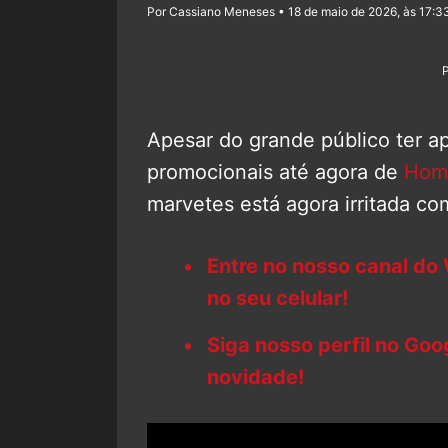
Por Cassiano Meneses • 18 de maio de 2026, às 17:3
Apesar do grande público ter ap
promocionais até agora de
Hom
marvetes está agora irritada co
Entre no nosso canal do
no seu celular!
Siga nosso perfil no Go
novidade!