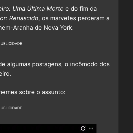
eiro: Uma Última Morte
e do fim da
or: Renascido
, os marvetes perderam a
mem-Aranha de Nova York.
PUBLICIDADE
e algumas postagens, o incômodo dos
iro.
 memes sobre o assunto:
PUBLICIDADE