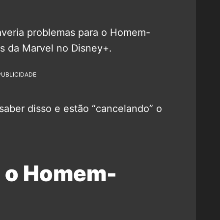
haveria problemas para o Homem-
s da Marvel no Disney+.
PUBLICIDADE
saber disso e estão “cancelando” o
m o Homem-