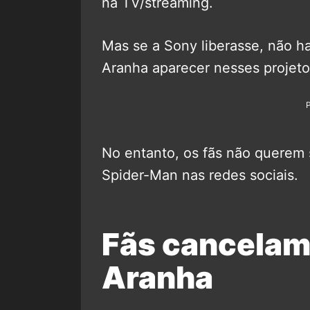
na TV/streaming.
Mas se a Sony liberasse, não 
Aranha aparecer nesses projeto
No entanto, os fãs não querem 
Spider-Man nas redes sociais.
Fãs cancela
Aranha