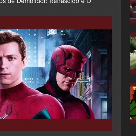
os de Demolidor: Renascido e O