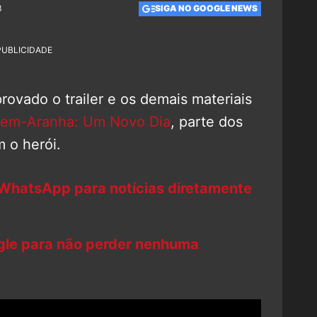
3
SIGA NO GOOGLE NEWS
PUBLICIDADE
rovado o trailer e os demais materiais
em-Aranha: Um Novo Dia
, parte dos
m o herói.
 WhatsApp para notícias diretamente
ogle para não perder nenhuma