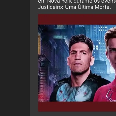
em Nova York durante os event
Justiceiro: Uma Última Morte.