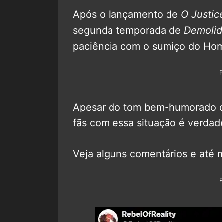
Após o lançamento de
O Justic
segunda temporada de
Demolid
paciência com o sumiço do Ho
Apesar do tom bem-humorado d
fãs com essa situação é verdade
Veja alguns comentários e até