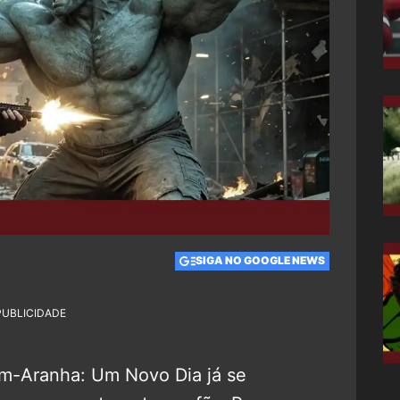
SIGA NO GOOGLE NEWS
PUBLICIDADE
m-Aranha: Um Novo Dia já se