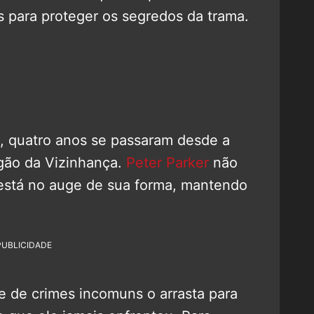
 para proteger os segredos da trama.
l, quatro anos se passaram desde a
gão da Vizinhança.
Peter Parker
não
 está no auge de sua forma, mantendo
PUBLICIDADE
e de crimes incomuns o arrasta para