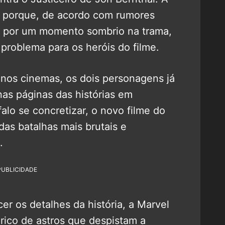
e porque, de acordo com rumores
á por um momento sombrio na trama,
roblema para os heróis do filme.
 nos cinemas, os dois personagens já
nas páginas das histórias em
alo se concretizar, o novo filme do
s batalhas mais brutais e
.
PUBLICIDADE
r os detalhes da história, a Marvel
rico de astros que despistam a