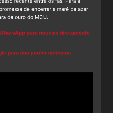
sso recente entre os fãs. Para a
promessa de encerrar a maré de azar
 era de ouro do MCU.
 WhatsApp para notícias diretamente
ogle para não perder nenhuma