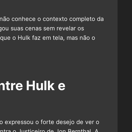
o não conhece o contexto completo da
egou suas cenas sem revelar os
o que o Hulk faz em tela, mas não o
ntre Hulk e
o expressou o forte desejo de ver o
tra o Justiceiro de Jon Bernthal. A