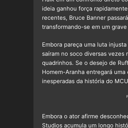
ideia ganhou força rapidament
recentes, Bruce Banner passar
transformando-se em um grave p
Embora pareça uma luta injusta
saíram no soco diversas vezes 
quadrinhos. Se o desejo de Ruff
Homem-Aranha entregará uma da
inesperadas da história do MCU
Embora o ator afirme desconhece
Studios acumula um longo histó