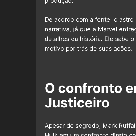
produção.
De acordo com a fonte, o astr
narrativa, já que a Marvel entr
detalhes da história. Ele sabe 
motivo por trás de suas ações.
O confronto e
Justiceiro
Apesar do segredo, Mark Ruffal
Hulk em um confronto direto con