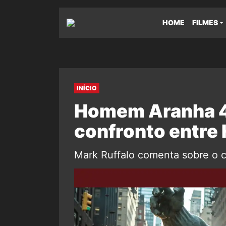
HOME
FILMES
INÍCIO
Homem Aranha 4:
confronto entre 
Mark Ruffalo comenta sobre o c