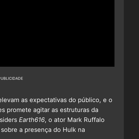
PUBLICIDADE
elevam as expectativas do público, e o
s promete agitar as estruturas da
nsiders
Earth616
, o ator Mark Ruffalo
 sobre a presença do Hulk na