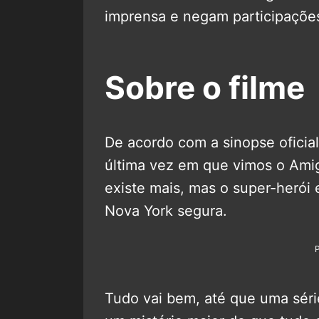
imprensa e negam participações
Sobre o filme
De acordo com a sinopse oficia
última vez em que vimos o Ami
existe mais, mas o super-herói
Nova York segura.
Tudo vai bem, até que uma séri