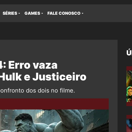
SÉRIES
GAMES
FALE CONOSCO
Ú
 Erro vaza
Hulk e Justiceiro
onfronto dos dois no filme.