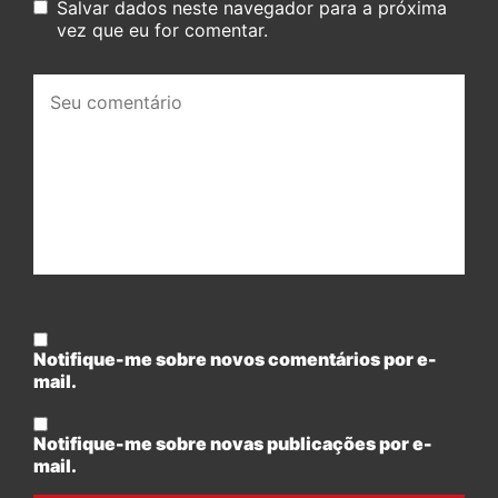
Salvar dados neste navegador para a próxima
vez que eu for comentar.
Seu
comentário:
Notifique-me sobre novos comentários por e-
mail.
Notifique-me sobre novas publicações por e-
mail.