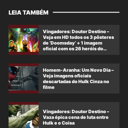
LEIA TAMBÉM
Vingadores: Doutor Destino –
Veja em HD todos os 3 pôsteres
de ‘Doomsday’ + 1 imagem
oficial com os 26 heróis do
filme
Homem-Aranha: Um Novo Dia –
Veja imagens oficiais
descartadas do Hulk Cinza no
filme
Vingadores: Doutor Destino –
Vaza épica cena de luta entre
Hulk e o Coisa