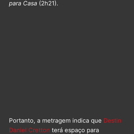
para Casa
(2h21).
Portanto, a metragem indica que
Destin
Daniel Cretton
terá espaço para