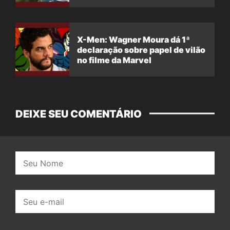
X-Men: Wagner Moura dá 1ª
declaração sobre papel de vilão
no filme da Marvel
DEIXE SEU COMENTÁRIO
Nome:
E-
mail: