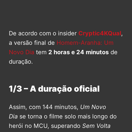
De acordo com o insider
Cryptic4KQual
,
a versão final de
Homem-Aranha: Um
Novo Dia
tem
2 horas e 24 minutos
de
duração.
1/3 – A duração oficial
Assim, com 144 minutos,
Um Novo
Dia
se torna o filme solo mais longo do
herói no MCU, superando
Sem Volta