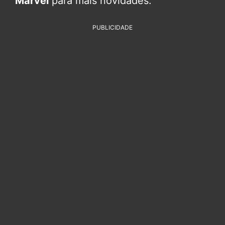
Marvel
para mais novidades.
PUBLICIDADE