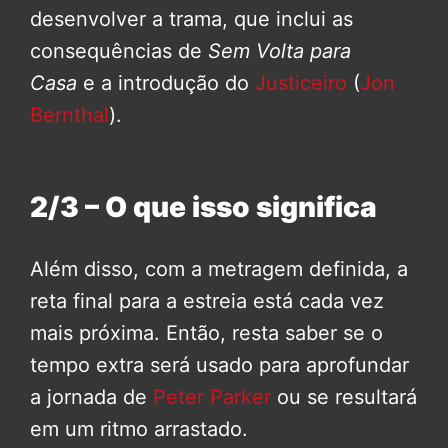
desenvolver a trama, que inclui as
consequências de
Sem Volta para
Casa
e a introdução do
Justiceiro
(
Jon
Bernthal
).
2/3 – O que isso significa
Além disso, com a metragem definida, a
reta final para a estreia está cada vez
mais próxima. Então, resta saber se o
tempo extra será usado para aprofundar
a jornada de
Peter Parker
ou se resultará
em um ritmo arrastado.