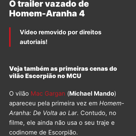
O trailer vazado de
Homem-Aranha 4
Vídeo removido por direitos
autoriais!
Veja também as primeiras cenas do
vilão Escorpião no MCU
O vilão
Mac Gargan
(
Michael Mando
)
apareceu pela primeira vez em
Homem-
Aranha: De Volta ao Lar
. Contudo, no
filme, ele ainda não usa o seu traje e
codinome de Escorpião.