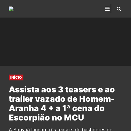
INÍCIO
Assista aos 3 teasers e ao
trailer vazado de Homem-
Aranha 4 + a 1ª cena do
Escorpião no MCU
A Sony já lançou três teasers de bastidores de