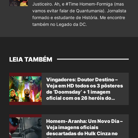
Justiceiro. Ah, e #Time Homem-Formiga (mas
vamos evitar falar de Quantumania). Jornalista
formado e estudante de História. Me encontre
também no Legado da DC.
LEIA TAMBÉM
Vingadores: Doutor Destino –
Veja em HD todos os 3 pôsteres
de ‘Doomsday’ + 1 imagem
oficial com os 26 heróis do
filme
Homem-Aranha: Um Novo Dia –
Veja imagens oficiais
descartadas do Hulk Cinza no