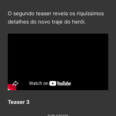
O segundo teaser revela os riquíssimos
detalhes do novo traje do herói.
Teaser 3
PUBLICIDADE