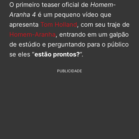
O primeiro teaser oficial de
Homem-
Aranha 4
é um pequeno vídeo que
apresenta
Tom Holland
, com seu traje de
Homem-Aranha
, entrando em um galpão
de estúdio e perguntando para o público
se eles “
estão prontos?
“.
PUBLICIDADE