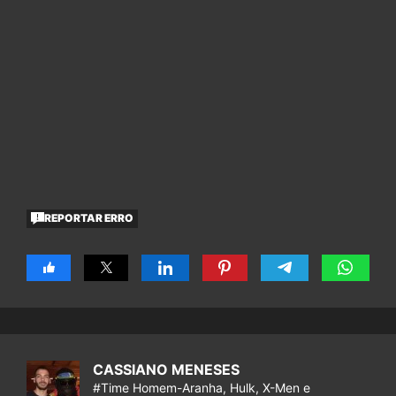
REPORTAR ERRO
CASSIANO MENESES
#Time Homem-Aranha, Hulk, X-Men e