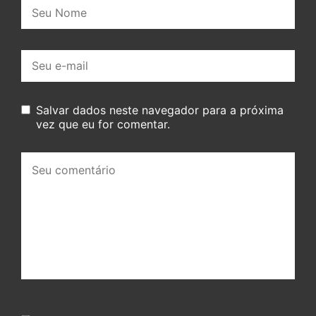
Nome:
E-
mail:
Salvar dados neste navegador para a próxima
vez que eu for comentar.
Seu
comentário: