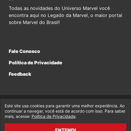
Todas as novidades do Universo Marvel você
encontra aqui no Legado da Marvel, o maior portal
sobre Marvel do Brasil!
Fale Conosco
Política de Privacidade
Feedback
Este site usa cookies para garantir uma melhor experiência. Ao
© 2017-2026 Legado da Marvel, uma empresa da Legado
Enterprises.
continuar a navegar, você está de acordo com isso. Para saber
mais, acesse:
Política de Privacidade
.
fabiolobo
ENTENDI