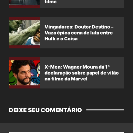
filme
Vingadores: Doutor Destino –
Vaza épica cena de luta entre
Hulk e o Coisa
X-Men: Wagner Moura dá 1ª
declaração sobre papel de vilão
no filme da Marvel
DEIXE SEU COMENTÁRIO