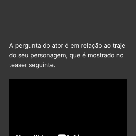
A pergunta do ator é em relação ao traje
do seu personagem, que é mostrado no
teaser seguinte.