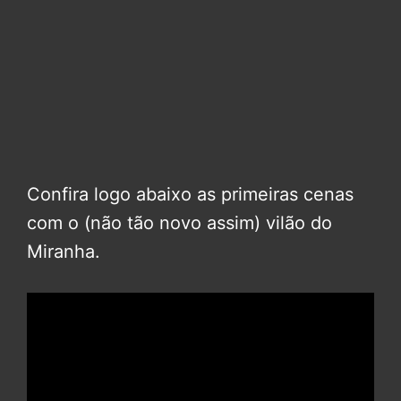
Confira logo abaixo as primeiras cenas
com o (não tão novo assim) vilão do
Miranha.