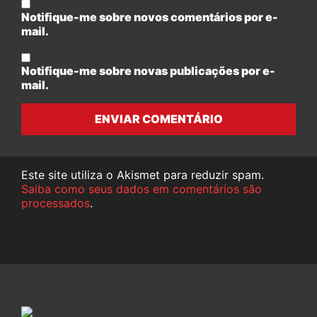
Notifique-me sobre novos comentários por e-
mail.
Notifique-me sobre novas publicações por e-
mail.
ENVIAR COMENTÁRIO
Este site utiliza o Akismet para reduzir spam.
Saiba como seus dados em comentários são
processados
.